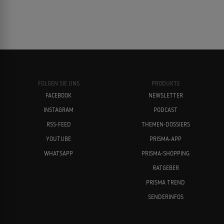
FOLGEN SIE UNS
PRODUKTE
FACEBOOK
NEWSLETTER
INSTAGRAM
PODCAST
RSS-FEED
THEMEN-DOSSIERS
YOUTUBE
PRISMA-APP
WHATSAPP
PRISMA-SHOPPING
RATGEBER
PRISMA TREND
SENDERINFOS