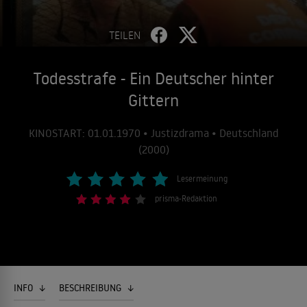
TEILEN
Todesstrafe - Ein Deutscher hinter
Gittern
KINOSTART: 01.01.1970 • Justizdrama • Deutschland
(2000)
Lesermeinung
prisma-Redaktion
INFO
BESCHREIBUNG