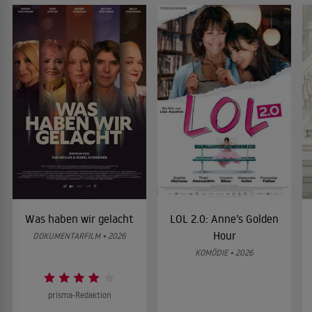
Was haben wir gelacht
LOL 2.0: Anne’s Golden
Hour
DOKUMENTARFILM • 2026
KOMÖDIE • 2026
prisma-Redaktion