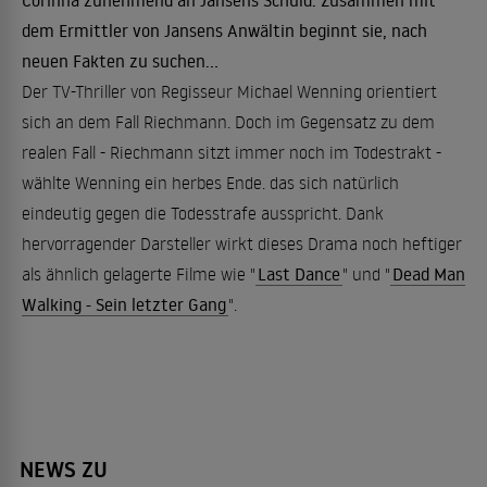
Corinna zunehmend an Jansens Schuld. Zusammen mit
dem Ermittler von Jansens Anwältin beginnt sie, nach
neuen Fakten zu suchen...
Der TV-Thriller von Regisseur Michael Wenning orientiert
sich an dem Fall Riechmann. Doch im Gegensatz zu dem
realen Fall - Riechmann sitzt immer noch im Todestrakt -
wählte Wenning ein herbes Ende. das sich natürlich
eindeutig gegen die Todesstrafe ausspricht. Dank
hervorragender Darsteller wirkt dieses Drama noch heftiger
als ähnlich gelagerte Filme wie "
Last Dance
" und "
Dead Man
Walking - Sein letzter Gang
".
NEWS ZU