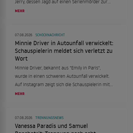
Jerry, dessen Jagd auf einen Serienmörder zur
Obsession wird. Ein düsteres Psychodrama, das
MEHR
tief in die Seelenqualen des Ermittlers eintaucht.
07.08.2026
SCHOCKNACHRICHT
Minnie Driver in Autounfall verwickelt:
Schauspielerin meldet sich verletzt zu
Wort
Minnie Driver, bekannt aus "Emily in Paris",
wurde in einen schweren Autounfall verwickelt.
Auf Instagram zeigt sich die Schauspielerin mit
einer Halskrause und berichtet von dem Vorfall,
MEHR
der sich in Frankreich ereignete.
07.08.2026
TRENNUNGSNEWS
Vanessa Paradis und Samuel