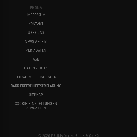
PRISMA
IMPRESSUM
KONTAKT
ÜBER UNS
NEWS-ARCHIV
MEDIADATEN
AGB
DATENSCHUTZ
TEILNAHMEBEDINGUNGEN
BARRIEREFREIHEITSERKLÄRUNG
SITEMAP
COOKIE-EINSTELLUNGEN
VERWALTEN
© 2026 PRISMA-Verlag GmbH & Co. KG