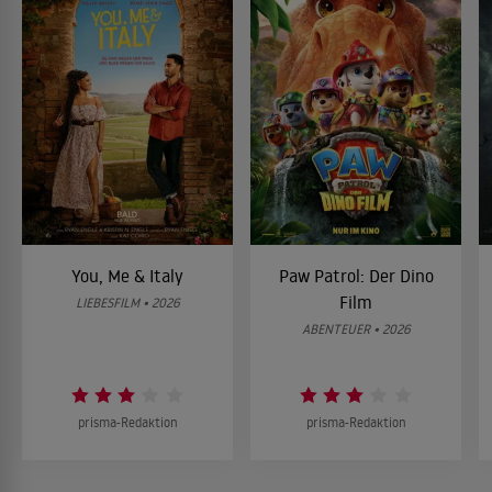
You, Me & Italy
Paw Patrol: Der Dino
Film
LIEBESFILM • 2026
ABENTEUER • 2026
prisma-Redaktion
prisma-Redaktion