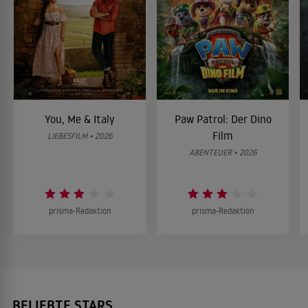
You, Me & Italy
Paw Patrol: Der Dino
Film
LIEBESFILM • 2026
ABENTEUER • 2026
prisma-Redaktion
prisma-Redaktion
BELIEBTE STARS