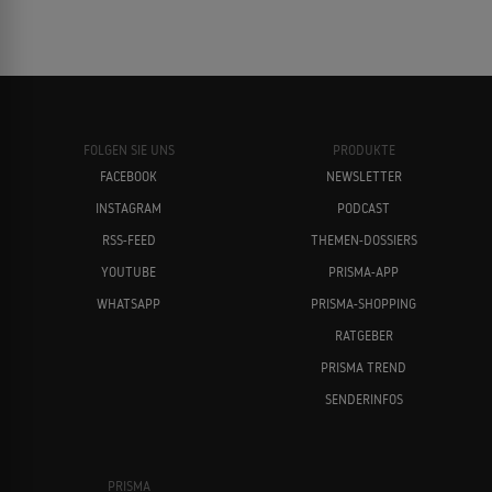
FOLGEN SIE UNS
PRODUKTE
FACEBOOK
NEWSLETTER
INSTAGRAM
PODCAST
RSS-FEED
THEMEN-DOSSIERS
YOUTUBE
PRISMA-APP
WHATSAPP
PRISMA-SHOPPING
RATGEBER
PRISMA TREND
SENDERINFOS
PRISMA