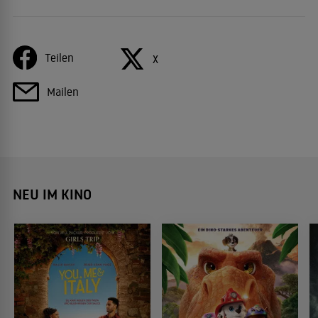
Teilen
X
Mailen
NEU IM KINO