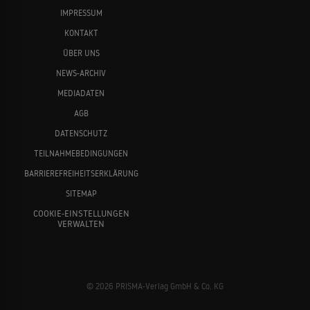
IMPRESSUM
KONTAKT
ÜBER UNS
NEWS-ARCHIV
MEDIADATEN
AGB
DATENSCHUTZ
TEILNAHMEBEDINGUNGEN
BARRIEREFREIHEITSERKLÄRUNG
SITEMAP
COOKIE-EINSTELLUNGEN
VERWALTEN
© 2026 PRISMA-Verlag GmbH & Co. KG