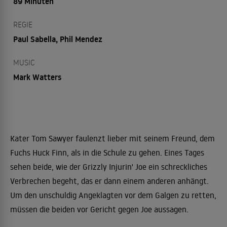
89 Minuten
REGIE
Paul Sabella, Phil Mendez
MUSIC
Mark Watters
Kater Tom Sawyer faulenzt lieber mit seinem Freund, dem
Fuchs Huck Finn, als in die Schule zu gehen. Eines Tages
sehen beide, wie der Grizzly Injurin' Joe ein schreckliches
Verbrechen begeht, das er dann einem anderen anhängt.
Um den unschuldig Angeklagten vor dem Galgen zu retten,
müssen die beiden vor Gericht gegen Joe aussagen.