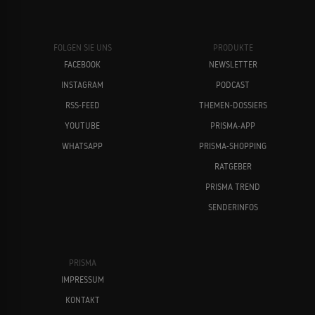
FOLGEN SIE UNS
PRODUKTE
FACEBOOK
NEWSLETTER
INSTAGRAM
PODCAST
RSS-FEED
THEMEN-DOSSIERS
YOUTUBE
PRISMA-APP
WHATSAPP
PRISMA-SHOPPING
RATGEBER
PRISMA TREND
SENDERINFOS
PRISMA
IMPRESSUM
KONTAKT