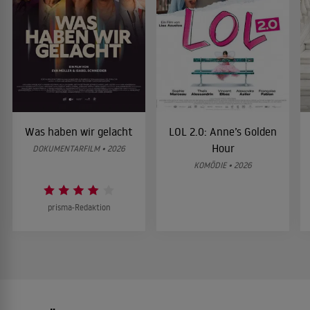
Was haben wir gelacht
LOL 2.0: Anne’s Golden
Hour
DOKUMENTARFILM • 2026
KOMÖDIE • 2026
prisma-Redaktion