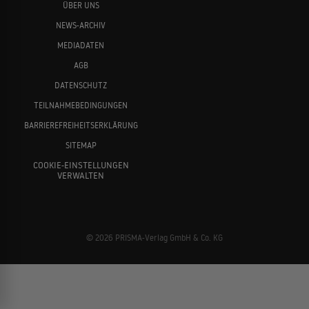
ÜBER UNS
NEWS-ARCHIV
MEDIADATEN
AGB
DATENSCHUTZ
TEILNAHMEBEDINGUNGEN
BARRIEREFREIHEITSERKLÄRUNG
SITEMAP
COOKIE-EINSTELLUNGEN
VERWALTEN
© 2026 PRISMA-Verlag GmbH & Co. KG