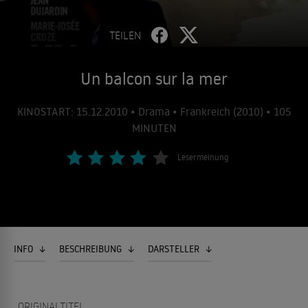
TEILEN
Un balcon sur la mer
KINOSTART: 15.12.2010 • Drama • Frankreich (2010) • 105
MINUTEN
Lesermeinung
INFO
BESCHREIBUNG
DARSTELLER
ORIGINALTITEL