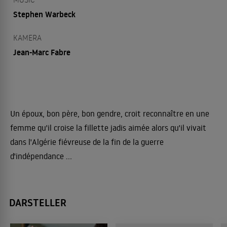
Stephen Warbeck
KAMERA
Jean-Marc Fabre
Un époux, bon père, bon gendre, croit reconnaître en une
femme qu'il croise la fillette jadis aimée alors qu'il vivait
dans l'Algérie fiévreuse de la fin de la guerre
d'indépendance ...
DARSTELLER