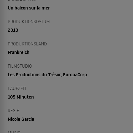
Un balcon sur la mer
PRODUKTIONSDATUM
2010
PRODUKTIONSLAND
Frankreich
FILMSTUDIO
Les Productions du Trésor, EuropaCorp
LAUFZEIT
105 Minuten
REGIE
Nicole Garcia
MUSIC