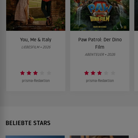
You, Me & Italy
Paw Patrol: Der Dino
Film
LIEBESFILM • 2026
ABENTEUER • 2026
prisma-Redaktion
prisma-Redaktion
BELIEBTE STARS