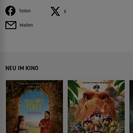
Teilen
X
Mailen
NEU IM KINO