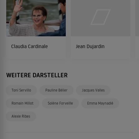
Claudia Cardinale
Jean Dujardin
WEITERE DARSTELLER
Toni Servillo
Pauline Bélier
Jacques Valles
Romain Millot
Solène Forveille
Emma Maynadié
Alexie Ribes