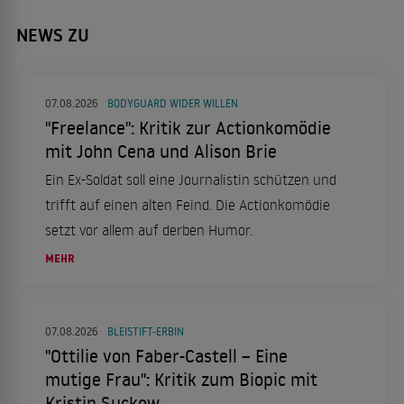
NEWS ZU
07.08.2026
BODYGUARD WIDER WILLEN
"Freelance": Kritik zur Actionkomödie
mit John Cena und Alison Brie
Ein Ex-Soldat soll eine Journalistin schützen und
trifft auf einen alten Feind. Die Actionkomödie
setzt vor allem auf derben Humor.
MEHR
07.08.2026
BLEISTIFT-ERBIN
"Ottilie von Faber-Castell – Eine
mutige Frau": Kritik zum Biopic mit
Kristin Suckow