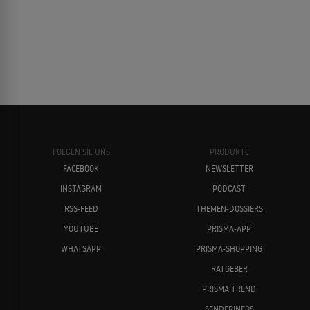
FOLGEN SIE UNS
PRODUKTE
FACEBOOK
NEWSLETTER
INSTAGRAM
PODCAST
RSS-FEED
THEMEN-DOSSIERS
YOUTUBE
PRISMA-APP
WHATSAPP
PRISMA-SHOPPING
RATGEBER
PRISMA TREND
SENDERINFOS