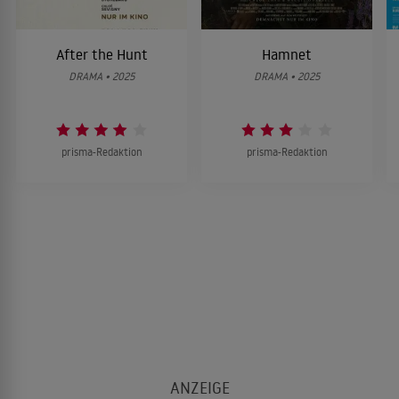
After the Hunt
Hamnet
DRAMA • 2025
DRAMA • 2025
prisma-Redaktion
prisma-Redaktion