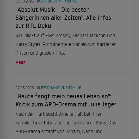
07.08.2026
POP-IKONEN IM RANKING
"Absolut Musik – Die besten
Sängerinnen aller Zeiten": Alle Infos
zur RTL-Doku
RTL blickt auf Elvis Presley, Michael Jackson und
Harry Styles. Prominente erzählen von Karrieren,
Krisen und großen Hits.
MEHR
07.08.2026
KLEPTOMANIE UND FAMILIE
"Heute fängt mein neues Leben an":
Kritik zum ARD-Drama mit Julia Jäger
Nach der Haft sucht Amelie Halt bei ihrer
Familie, findet ihn aber bei Taxifahrer Baris. Das
ARD-Drama erzählt von Scham, Nähe und