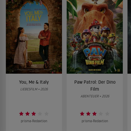
You, Me & Italy
Paw Patrol: Der Dino
Film
LIEBESFILM • 2026
ABENTEUER • 2026
prisma-Redaktion
prisma-Redaktion