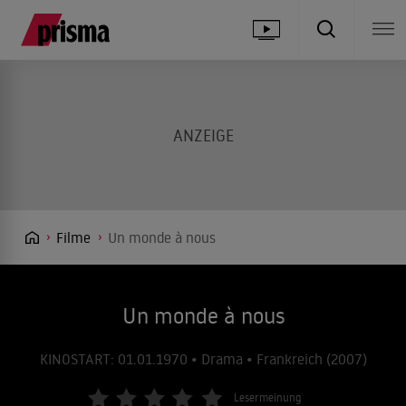
Filme
Un monde à nous
Un monde à nous
KINOSTART: 01.01.1970 • Drama • Frankreich (2007)
Lesermeinung