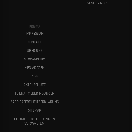
SENDERINFOS
PRISMA
IMPRESSUM
KONTAKT
ÜBER UNS
NEWS-ARCHIV
MEDIADATEN
AGB
DATENSCHUTZ
TEILNAHMEBEDINGUNGEN
BARRIEREFREIHEITSERKLÄRUNG
SITEMAP
COOKIE-EINSTELLUNGEN
VERWALTEN