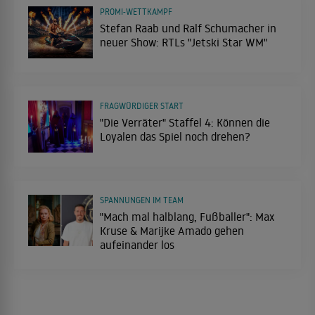
PROMI-WETTKAMPF
Stefan Raab und Ralf Schumacher in
neuer Show: RTLs "Jetski Star WM"
FRAGWÜRDIGER START
"Die Verräter" Staffel 4: Können die
Loyalen das Spiel noch drehen?
SPANNUNGEN IM TEAM
"Mach mal halblang, Fußballer": Max
Kruse & Marijke Amado gehen
aufeinander los