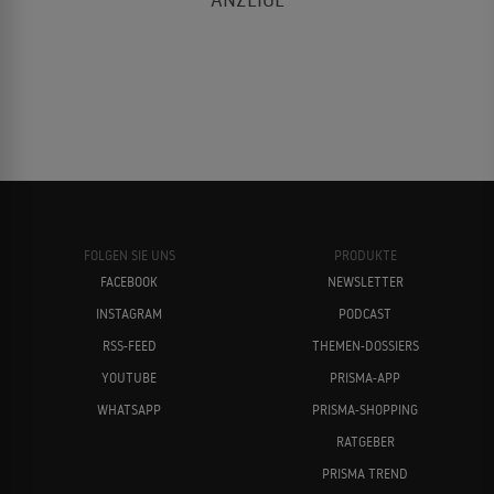
FOLGEN SIE UNS
PRODUKTE
FACEBOOK
NEWSLETTER
INSTAGRAM
PODCAST
RSS-FEED
THEMEN-DOSSIERS
YOUTUBE
PRISMA-APP
WHATSAPP
PRISMA-SHOPPING
RATGEBER
PRISMA TREND