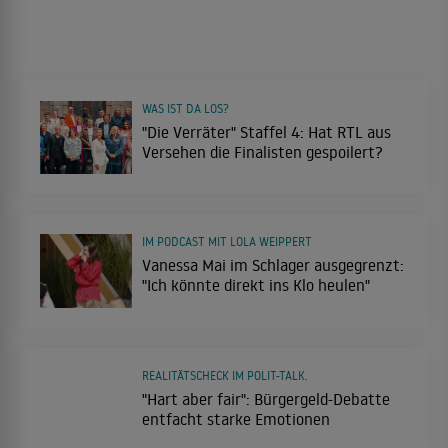
WAS IST DA LOS?
"Die Verräter" Staffel 4: Hat RTL aus
Versehen die Finalisten gespoilert?
IM PODCAST MIT LOLA WEIPPERT
Vanessa Mai im Schlager ausgegrenzt:
"Ich könnte direkt ins Klo heulen"
REALITÄTSCHECK IM POLIT-TALK.
"Hart aber fair": Bürgergeld-Debatte
entfacht starke Emotionen