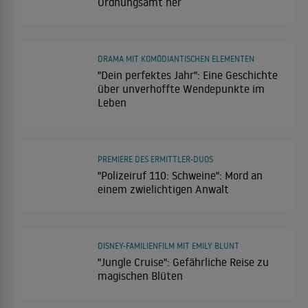
Ordnungsamt her
DRAMA MIT KOMÖDIANTISCHEN ELEMENTEN
"Dein perfektes Jahr": Eine Geschichte
über unverhoffte Wendepunkte im
Leben
PREMIERE DES ERMITTLER-DUOS
"Polizeiruf 110: Schweine": Mord an
einem zwielichtigen Anwalt
DISNEY-FAMILIENFILM MIT EMILY BLUNT
"Jungle Cruise": Gefährliche Reise zu
magischen Blüten