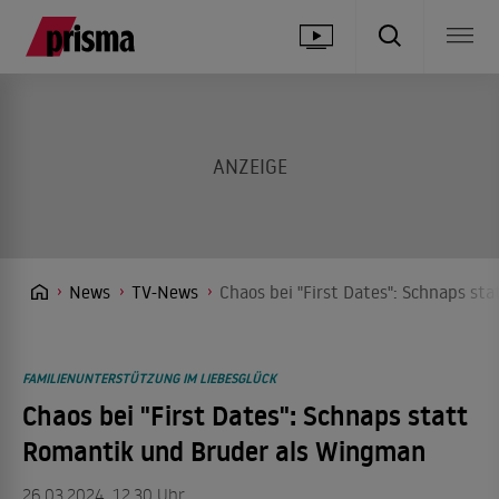
News
TV-News
Chaos bei "First Dates": Schnaps s
FAMILIENUNTERSTÜTZUNG IM LIEBESGLÜCK
Chaos bei "First Dates": Schnaps statt
Romantik und Bruder als Wingman
26.03.2024, 12.30 Uhr