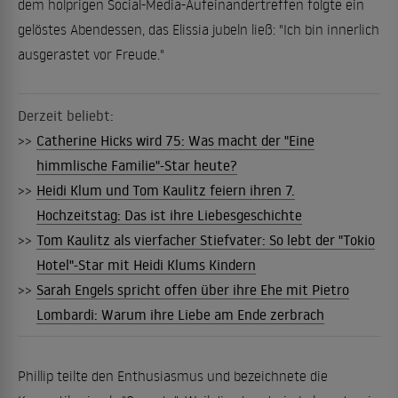
dem holprigen Social-Media-Aufeinandertreffen folgte ein
gelöstes Abendessen, das Elissia jubeln ließ: "Ich bin innerlich
ausgerastet vor Freude."
Derzeit beliebt:
>>
Catherine Hicks wird 75: Was macht der "Eine
himmlische Familie"-Star heute?
>>
Heidi Klum und Tom Kaulitz feiern ihren 7.
Hochzeitstag: Das ist ihre Liebesgeschichte
>>
Tom Kaulitz als vierfacher Stiefvater: So lebt der "Tokio
Hotel"-Star mit Heidi Klums Kindern
>>
Sarah Engels spricht offen über ihre Ehe mit Pietro
Lombardi: Warum ihre Liebe am Ende zerbrach
Phillip teilte den Enthusiasmus und bezeichnete die