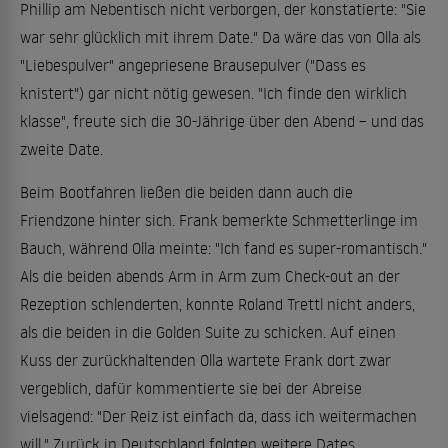
Phillip am Nebentisch nicht verborgen, der konstatierte: "Sie
war sehr glücklich mit ihrem Date." Da wäre das von Olla als
"Liebespulver" angepriesene Brausepulver ("Dass es
knistert") gar nicht nötig gewesen. "Ich finde den wirklich
klasse", freute sich die 30-Jährige über den Abend – und das
zweite Date.
Beim Bootfahren ließen die beiden dann auch die
Friendzone hinter sich. Frank bemerkte Schmetterlinge im
Bauch, während Olla meinte: "Ich fand es super-romantisch."
Als die beiden abends Arm in Arm zum Check-out an der
Rezeption schlenderten, konnte Roland Trettl nicht anders,
als die beiden in die Golden Suite zu schicken. Auf einen
Kuss der zurückhaltenden Olla wartete Frank dort zwar
vergeblich, dafür kommentierte sie bei der Abreise
vielsagend: "Der Reiz ist einfach da, dass ich weitermachen
will." Zurück in Deutschland folgten weitere Dates.