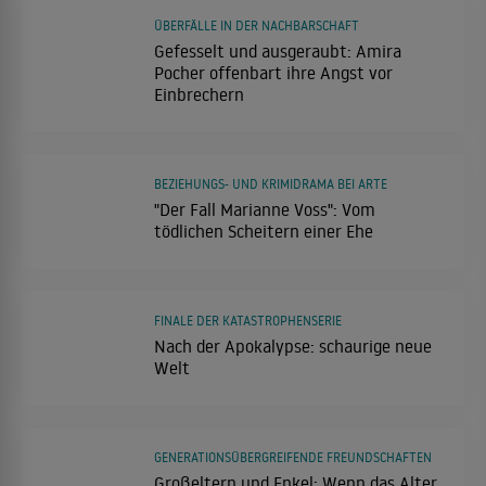
ÜBERFÄLLE IN DER NACHBARSCHAFT
Gefesselt und ausgeraubt: Amira
Pocher offenbart ihre Angst vor
Einbrechern
BEZIEHUNGS- UND KRIMIDRAMA BEI ARTE
"Der Fall Marianne Voss": Vom
tödlichen Scheitern einer Ehe
FINALE DER KATASTROPHENSERIE
Nach der Apokalypse: schaurige neue
Welt
GENERATIONSÜBERGREIFENDE FREUNDSCHAFTEN
Großeltern und Enkel: Wenn das Alter