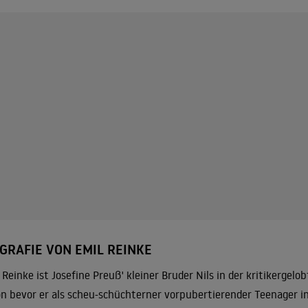
GRAFIE VON EMIL REINKE
 Reinke ist Josefine Preuß' kleiner Bruder Nils in der kritikergel
n bevor er als scheu-schüchterner vorpubertierender Teenager in