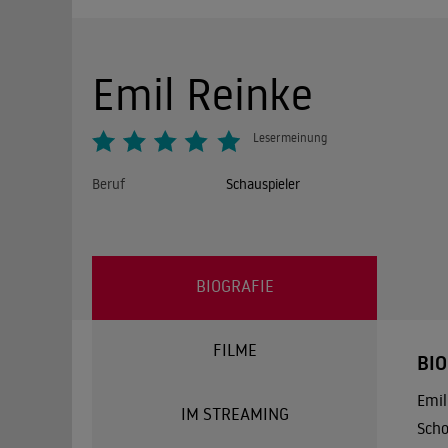
Emil Reinke
Lesermeinung
Beruf
Schauspieler
BIOGRAFIE
FILME
BIO
Emil
IM STREAMING
Scho