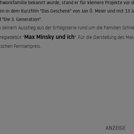
hworkfamilie bekannt wurde, stand er für kleinere Projekte vor d
en in dem Kurzfilm "Das Geschenk" von Jan Ö. Meier und mit 13 J
 "Die 3. Generation".
 seinem Ausstieg aus der Erfolgsserie rund um die Familien Schne
Max Minsky und ich
regiedebüt "
". Für die Darstellung des Ma
schen Fernsehpreis.