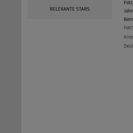
Patc
RELEVANTE STARS
Jahr
Band
Nach
Kino
Deut