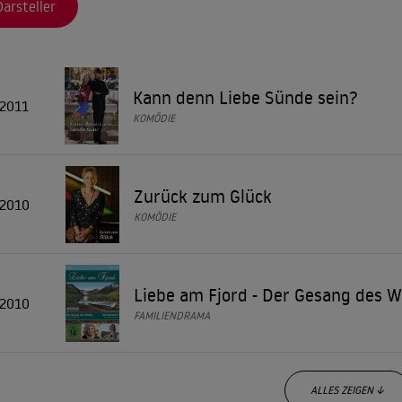
Darsteller
Kann denn Liebe Sünde sein?
2011
KOMÖDIE
Zurück zum Glück
2010
KOMÖDIE
Liebe am Fjord - Der Gesang des 
2010
FAMILIENDRAMA
ALLES ZEIGEN ↓