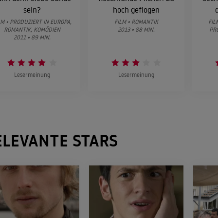
sein?
hoch geflogen
LM • PRODUZIERT IN EUROPA,
FILM • ROMANTIK
FIL
ROMANTIK, KOMÖDIEN
2013 • 88 MIN.
PR
2011 • 89 MIN.
Lesermeinung
Lesermeinung
ELEVANTE STARS