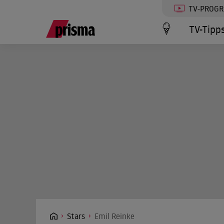
TV-PROG
TV-Tipp
Stars
Emil Reinke