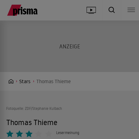
Stars
Thomas Thieme
Fotoquelle: ZDF/Stephanie Kulbach
Thomas Thieme
Lesermeinung