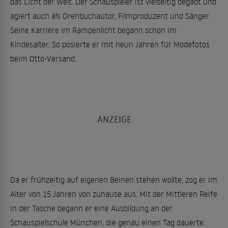
das Licht der Welt. Der Schauspieler ist vielseitig begabt und
agiert auch als Drehbuchautor, Filmproduzent und Sänger.
Seine Karriere im Rampenlicht begann schon im
Kindesalter. So posierte er mit neun Jahren für Modefotos
beim Otto-Versand.
Da er frühzeitig auf eigenen Beinen stehen wollte, zog er im
Alter von 15 Jahren von zuhause aus. Mit der Mittleren Reife
in der Tasche begann er eine Ausbildung an der
Schauspielschule München, die genau einen Tag dauerte.