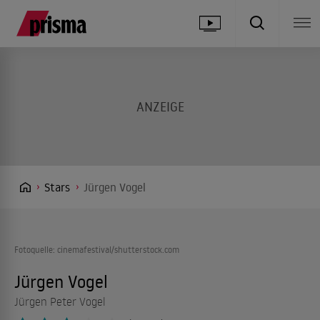
Stars
Jürgen Vogel
Fotoquelle: cinemafestival/shutterstock.com
Jürgen Vogel
Jürgen Peter Vogel