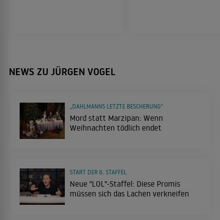
Quellen des Lebens
2012
DRAMA
NEWS ZU JÜRGEN VOGEL
Gnade
2012
THRILLER-DRAMA
„DAHLMANNS LETZTE BESCHERUNG“
Mord statt Marzipan: Wenn
Weihnachten tödlich endet
Das Adlon - Eine Familiensaga
2012
FAMILIENFILM
START DER 6. STAFFEL
Neue "LOL"-Staffel: Diese Promis
müssen sich das Lachen verkneifen
Hotel Lux
2011
TRAGIKOMÖDIE