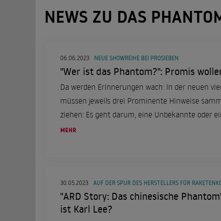
NEWS ZU DAS PHANTO
06.06.2023
NEUE SHOWREIHE BEI PROSIEBEN
"Wer ist das Phantom?": Promis woll
Da werden Erinnerungen wach: In der neuen vie
müssen jeweils drei Prominente Hinweise samm
ziehen: Es geht darum, eine Unbekannte oder 
entlarven.
MEHR
30.05.2023
AUF DER SPUR DES HERSTELLERS FÜR RAKETEN
"ARD Story: Das chinesische Phantom"
ist Karl Lee?