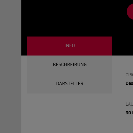
INFO
BESCHREIBUNG
ORI
Da
DARSTELLER
LAU
90 