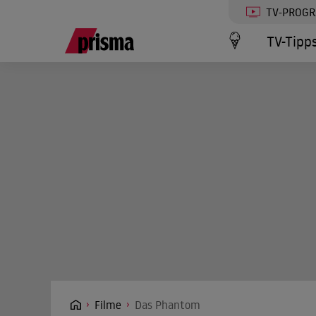
TV-PROG
TV-Tipp
Filme
Das Phantom