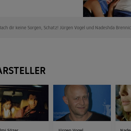
ach dir keine Sorgen, Schatz! Jürgen Vogel und Nadeshda Brenni
ARSTELLER
lmi Sözer
Jürgen Vogel
Nade