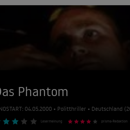
Das Phantom
NOSTART: 04.05.2000 • Politthriller • Deutschland 
Lesermeinung
prisma-Redaktion