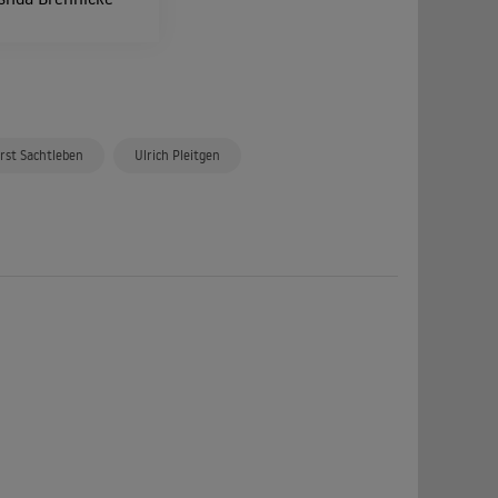
rst Sachtleben
Ulrich Pleitgen