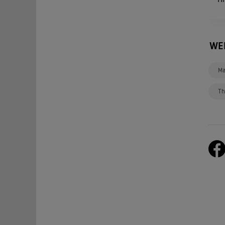
WE
Ma
Th