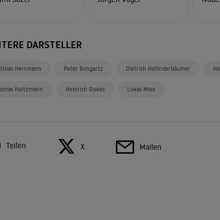
ITERE DARSTELLER
thias Herrmann
Peter Bongartz
Dietrich Hollinderbäumer
Ho
omas Holtzmann
Heinrich Giskes
Lukas Miko
Teilen
X
Mailen