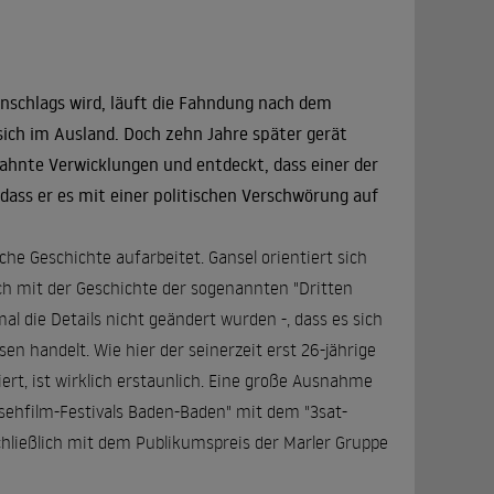
schlags wird, läuft die Fahndung nach dem
sich im Ausland. Doch zehn Jahre später gerät
ahnte Verwicklungen und entdeckt, dass einer der
dass er es mit einer politischen Verschwörung auf
he Geschichte aufarbeitet. Gansel orientiert sich
ich mit der Geschichte der sogenannten "Dritten
al die Details nicht geändert wurden -, dass es sich
 handelt. Wie hier der seinerzeit erst 26-jährige
t, ist wirklich erstaunlich. Eine große Ausnahme
sehfilm-Festivals Baden-Baden" mit dem "3sat-
hließlich mit dem Publikumspreis der Marler Gruppe