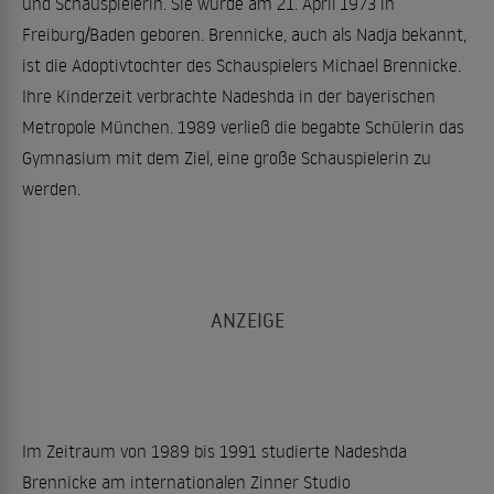
und Schauspielerin. Sie wurde am 21. April 1973 in
Freiburg/Baden geboren. Brennicke, auch als Nadja bekannt,
ist die Adoptivtochter des Schauspielers Michael Brennicke.
Ihre Kinderzeit verbrachte Nadeshda in der bayerischen
Metropole München. 1989 verließ die begabte Schülerin das
Gymnasium mit dem Ziel, eine große Schauspielerin zu
werden.
Im Zeitraum von 1989 bis 1991 studierte Nadeshda
Brennicke am internationalen Zinner Studio