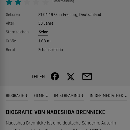
Lesermeinung
Geboren
21.04.1973 in Freiburg, Deutschland
Alter
53 Jahre
Stier
Sternzeichen
Größe
1,68 m
Beruf
Schauspielerin
TEILEN
BIOGRAFIE
FILME
IM STREAMING
IN DER MEDIATHEK
BIOGRAFIE VON NADESHDA BRENNICKE
Nadeshda Brennicke ist eine deutsche Sängerin, Autorin