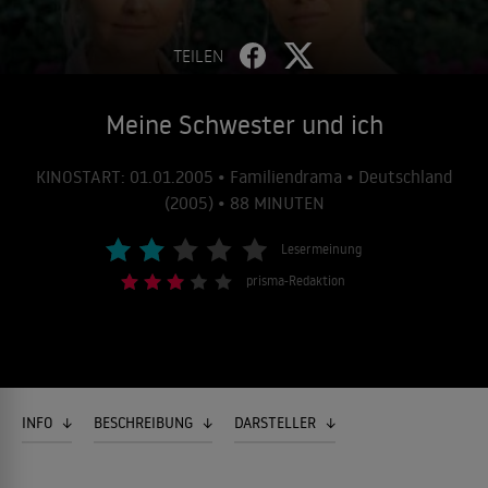
TEILEN
Meine Schwester und ich
KINOSTART: 01.01.2005 • Familiendrama • Deutschland
(2005) • 88 MINUTEN
Lesermeinung
prisma-Redaktion
INFO
BESCHREIBUNG
DARSTELLER