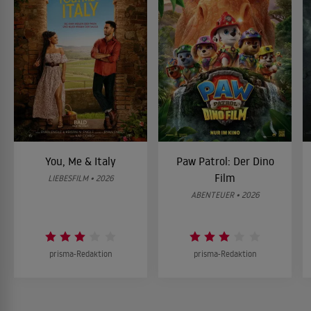
You, Me & Italy
Paw Patrol: Der Dino
Film
LIEBESFILM • 2026
ABENTEUER • 2026
prisma-Redaktion
prisma-Redaktion