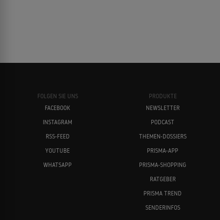
FOLGEN SIE UNS
PRODUKTE
FACEBOOK
NEWSLETTER
INSTAGRAM
PODCAST
RSS-FEED
THEMEN-DOSSIERS
YOUTUBE
PRISMA-APP
WHATSAPP
PRISMA-SHOPPING
RATGEBER
PRISMA TREND
SENDERINFOS