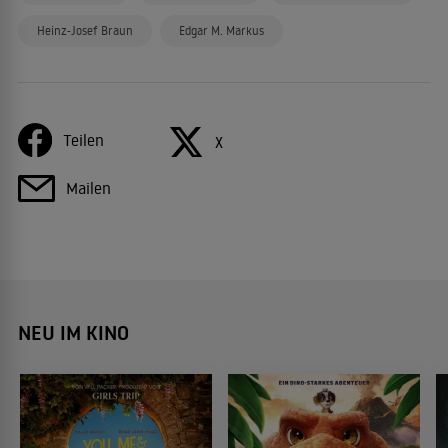
Heinz-Josef Braun
Edgar M. Markus
Teilen
X
Mailen
NEU IM KINO