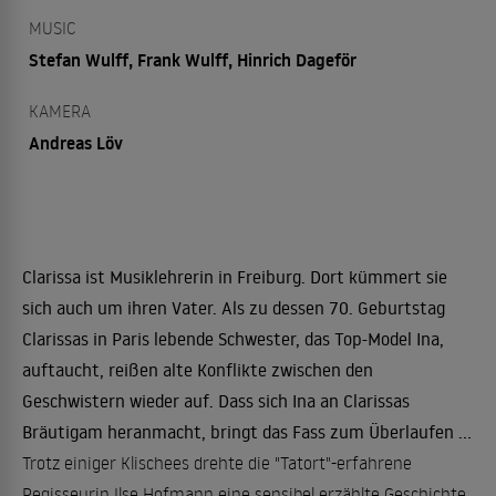
MUSIC
Stefan Wulff, Frank Wulff, Hinrich Dageför
KAMERA
Andreas Löv
Clarissa ist Musiklehrerin in Freiburg. Dort kümmert sie
sich auch um ihren Vater. Als zu dessen 70. Geburtstag
Clarissas in Paris lebende Schwester, das Top-Model Ina,
auftaucht, reißen alte Konflikte zwischen den
Geschwistern wieder auf. Dass sich Ina an Clarissas
Bräutigam heranmacht, bringt das Fass zum Überlaufen ...
Trotz einiger Klischees drehte die "Tatort"-erfahrene
Regisseurin Ilse Hofmann eine sensibel erzählte Geschichte