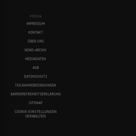
PRISMA
IMPRESSUM
KONTAKT
ÜBER UNS
NEWS-ARCHIV
MEDIADATEN
AGB
DATENSCHUTZ
TEILNAHMEBEDINGUNGEN
BARRIEREFREIHEITSERKLÄRUNG
SITEMAP
COOKIE-EINSTELLUNGEN
VERWALTEN