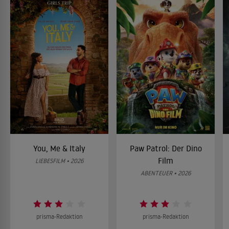
You, Me & Italy
Paw Patrol: Der Dino
Film
LIEBESFILM • 2026
ABENTEUER • 2026
prisma-Redaktion
prisma-Redaktion