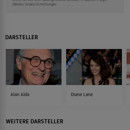
(Wesley Snipes) Ermittlungen
DARSTELLER
Alan Alda
Diane Lane
WEITERE DARSTELLER