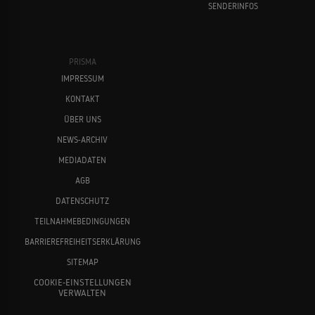
SENDERINFOS
PRISMA
IMPRESSUM
KONTAKT
ÜBER UNS
NEWS-ARCHIV
MEDIADATEN
AGB
DATENSCHUTZ
TEILNAHMEBEDINGUNGEN
BARRIEREFREIHEITSERKLÄRUNG
SITEMAP
COOKIE-EINSTELLUNGEN
VERWALTEN