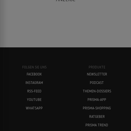
FOLGEN SIE UNS
PRODUKTE
FACEBOOK
NEWSLETTER
INSTAGRAM
PODCAST
RSS-FEED
THEMEN-DOSSIERS
YOUTUBE
PRISMA-APP
WHATSAPP
PRISMA-SHOPPING
RATGEBER
PRISMA TREND