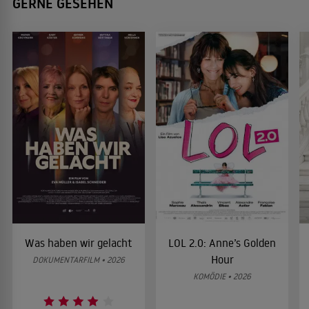
GERNE GESEHEN
Was haben wir gelacht
LOL 2.0: Anne’s Golden
Hour
DOKUMENTARFILM • 2026
KOMÖDIE • 2026