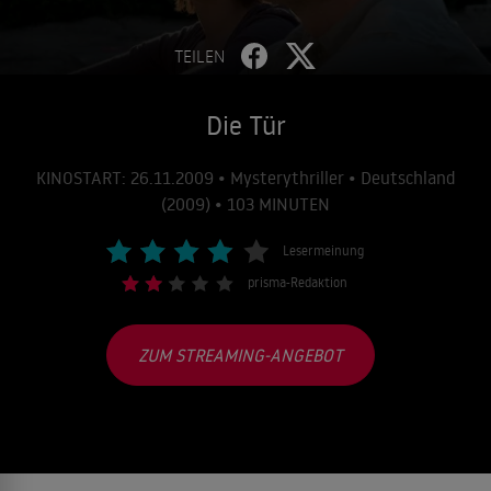
TEILEN
Die Tür
KINOSTART: 26.11.2009 • Mysterythriller • Deutschland
(2009) • 103 MINUTEN
Lesermeinung
prisma-Redaktion
ZUM STREAMING-ANGEBOT