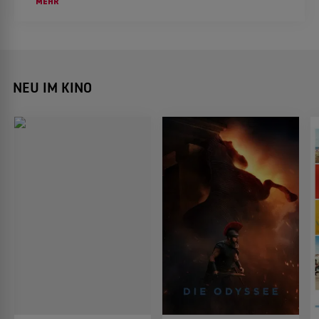
MEHR
der Bodybuilder zu unorthodoxen Methoden.
NEU IM KINO