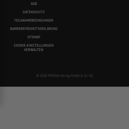
AGB
DATENSCHUTZ
TEILNAHMEBEDINGUNGEN
BARRIEREFREIHEITSERKLÄRUNG
SITEMAP
COOKIE-EINSTELLUNGEN
VERWALTEN
© 2026 PRISMA-Verlag GmbH & Co. KG