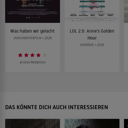
Was haben wir gelacht
LOL 2.0: Anne’s Golden
Hour
DOKUMENTARFILM • 2026
KOMÖDIE • 2026
prisma-Redaktion
DAS KÖNNTE DICH AUCH INTERESSIEREN