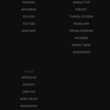
FACEBOOK
NEWSLETTER
INSTAGRAM
PODCAST
RSS-FEED
THEMEN-DOSSIERS
YOUTUBE
PRISMA-APP
WHATSAPP
PRISMA-SHOPPING
RATGEBER
PRISMA TREND
SENDERINFOS
PRISMA
IMPRESSUM
KONTAKT
ÜBER UNS
NEWS-ARCHIV
MEDIADATEN