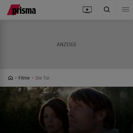
Filme
Die Tür