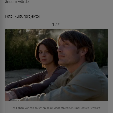
ändern würde.
Foto: Kulturprojektor
1
/
2
Das Leben könnte so schön sein! Mads Mikkelsen und Jessica Schwarz