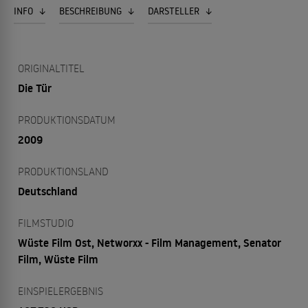
INFO
BESCHREIBUNG
DARSTELLER
ORIGINALTITEL
Die Tür
PRODUKTIONSDATUM
2009
PRODUKTIONSLAND
Deutschland
FILMSTUDIO
Wüste Film Ost, Networxx - Film Management, Senator
Film, Wüste Film
EINSPIELERGEBNIS