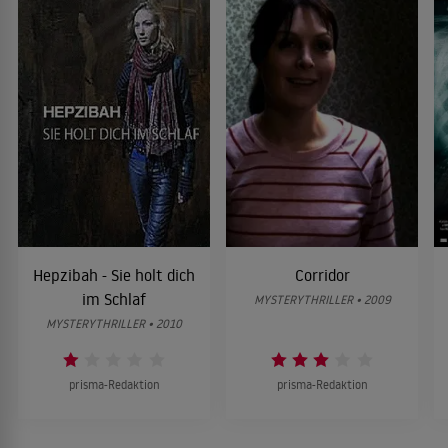
Hepzibah - Sie holt dich
Corridor
im Schlaf
MYSTERYTHRILLER • 2009
MYSTERYTHRILLER • 2010
prisma-Redaktion
prisma-Redaktion