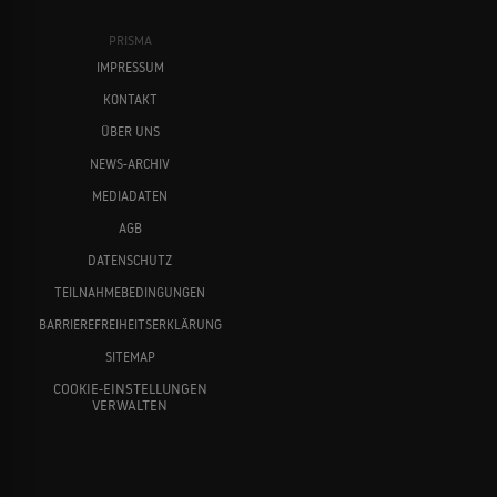
PRISMA
IMPRESSUM
KONTAKT
ÜBER UNS
NEWS-ARCHIV
MEDIADATEN
AGB
DATENSCHUTZ
TEILNAHMEBEDINGUNGEN
BARRIEREFREIHEITSERKLÄRUNG
SITEMAP
COOKIE-EINSTELLUNGEN
VERWALTEN