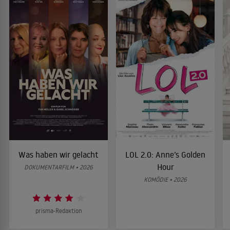
Was haben wir gelacht
LOL 2.0: Anne’s Golden
Hour
DOKUMENTARFILM • 2026
KOMÖDIE • 2026
prisma-Redaktion