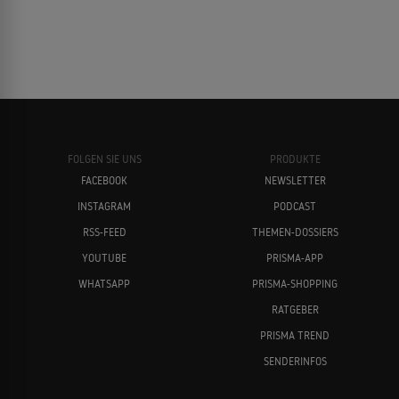
FOLGEN SIE UNS
PRODUKTE
FACEBOOK
NEWSLETTER
INSTAGRAM
PODCAST
RSS-FEED
THEMEN-DOSSIERS
YOUTUBE
PRISMA-APP
WHATSAPP
PRISMA-SHOPPING
RATGEBER
PRISMA TREND
SENDERINFOS