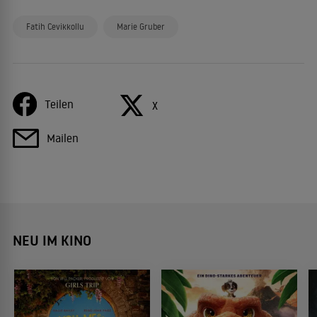
Fatih Cevikkollu
Marie Gruber
Teilen
X
Mailen
NEU IM KINO