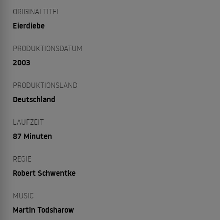
ORIGINALTITEL
Eierdiebe
PRODUKTIONSDATUM
2003
PRODUKTIONSLAND
Deutschland
LAUFZEIT
87 Minuten
REGIE
Robert Schwentke
MUSIC
Martin Todsharow