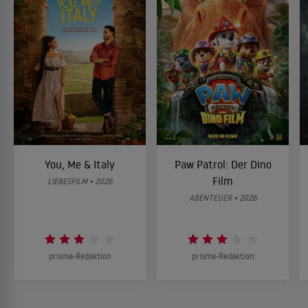
You, Me & Italy
Paw Patrol: Der Dino
Film
LIEBESFILM • 2026
ABENTEUER • 2026
prisma-Redaktion
prisma-Redaktion