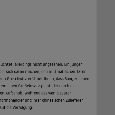
lüchtet, allerdings nicht ungesehen. Ein junger
örber sich daran machen, den mutmaßlichen Täter
Mann Gruschwitz eröffnet ihnen, dass Song zu einem
rem einen Großeinsatz plant, der durch die
nen Aufschub. Während des wenig später
harmahändler und ihrer chinesischen Zulieferer
auf die Verfolgung.