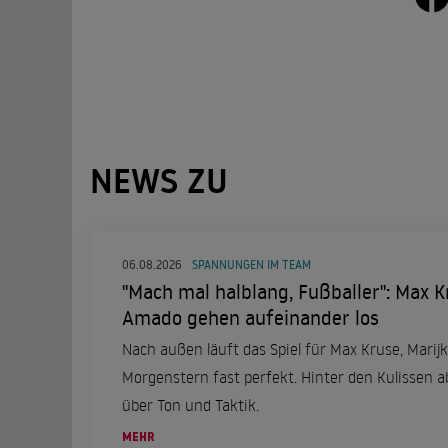
NEWS ZU
06.08.2026
SPANNUNGEN IM TEAM
"Mach mal halblang, Fußballer": Max K
Amado gehen aufeinander los
Nach außen läuft das Spiel für Max Kruse, Mari
Morgenstern fast perfekt. Hinter den Kulissen a
über Ton und Taktik.
MEHR