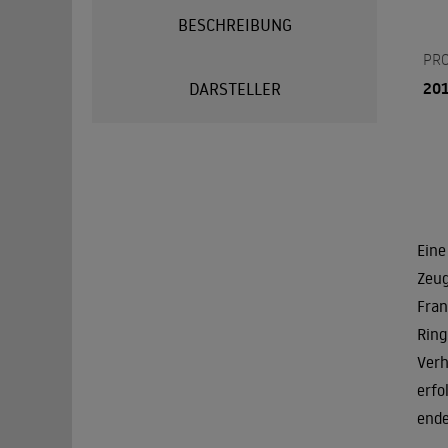
BESCHREIBUNG
PR
20
DARSTELLER
Eine
Zeug
Fran
Ring
Verh
erfo
ende