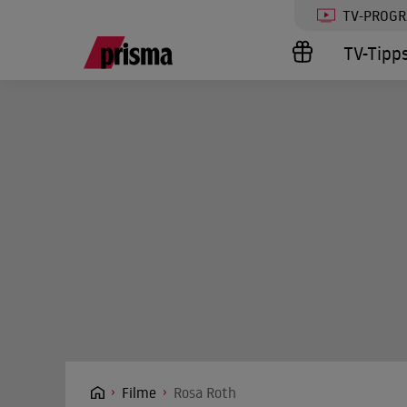
TV-PROG
TV-Tipp
Filme
Rosa Roth