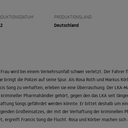
ODUKTIONSDATUM
PRODUKTIONSLAND
12
Deutschland
 Frau wird bei einem Verkehrsunfall schwer verletzt. Der Fahrer f
e bringt die Polizei auf seine Spur. Als Rosa Roth und Markus K
cis Song zu verhaften, erleben sie eine Überraschung. Der LKA-
 krimineller Pharmahändler gehört, gegen den das LKA seit länge
aftung Songs gefährdet werden könnte. Er bittet deshalb um ei
lgenden Großeinsatzes, der mit der Verhaftung der kriminellen P
t, ergreift Francis Song die Flucht. Rosa und Körber machen sich 