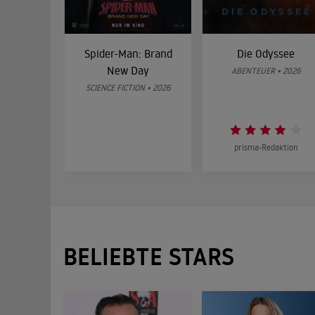
Spider-Man: Brand
Die Odyssee
New Day
ABENTEUER • 2026
SCIENCE FICTION • 2026
prisma-Redaktion
BELIEBTE STARS