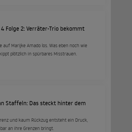
l 4 Folge 2: Verräter-Trio bekommt
e auf Marijke Amado los. Was eben noch wie
kippt plötzlich in spürbares Misstrauen.
n Staffeln: Das steckt hinter dem
renz und kaum Rückzug entsteht ein Druck,
bar an ihre Grenzen bringt.