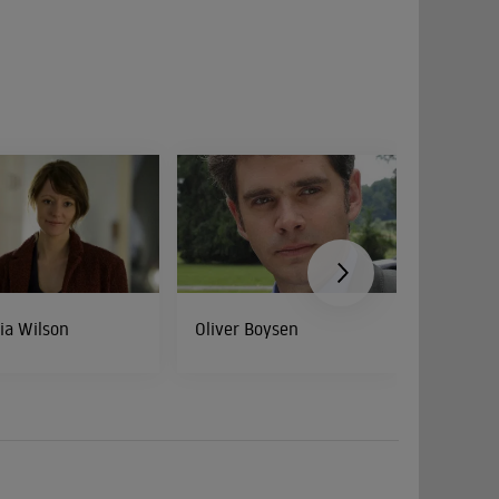
ia Wilson
Oliver Boysen
Thomas 