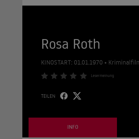
Rosa Roth
KINOSTART: 01.01.1970 • Kriminalfil
Lesermeinung
TEILEN
INFO