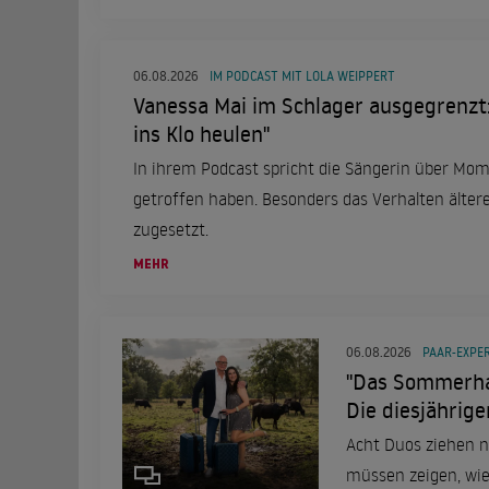
06.08.2026
IM PODCAST MIT LOLA WEIPPERT
Vanessa Mai im Schlager ausgegrenzt:
ins Klo heulen"
In ihrem Podcast spricht die Sängerin über Mome
getroffen haben. Besonders das Verhalten ältere
zugesetzt.
MEHR
06.08.2026
PAAR-EXPE
"Das Sommerhau
Die diesjährig
Überblick
Acht Duos ziehen n
müssen zeigen, wi