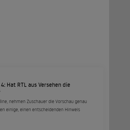
l 4: Hat RTL aus Versehen die
?
online, nehmen Zuschauer die Vorschau genau
ben einige, einen entscheidenden Hinweis