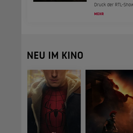
Druck der RTL-Show
MEHR
NEU IM KINO