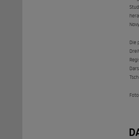
Stud
hera
Novy
Die 
Drei
Regi
Dars
Tsch
Foto
D