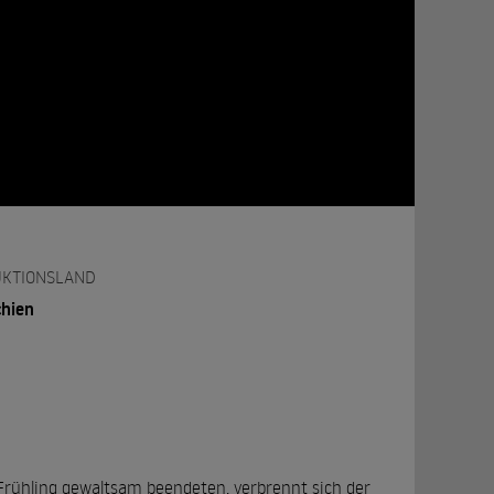
KTIONSLAND
chien
rühling gewaltsam beendeten, verbrennt sich der