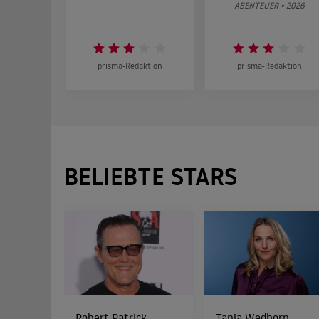
ABENTEUER • 2026
prisma-Redaktion
prisma-Redaktion
BELIEBTE STARS
Robert Patrick
Tanja Wedhorn