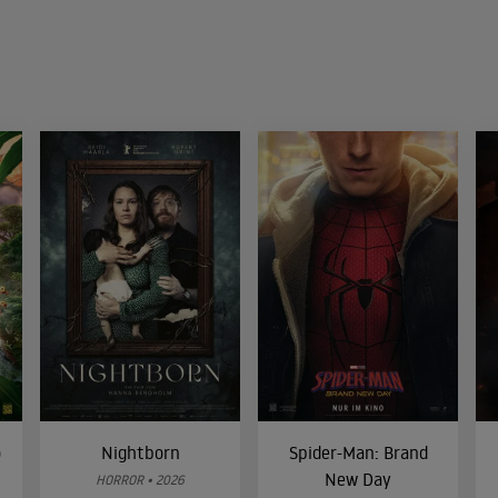
o
Nightborn
Spider-Man: Brand
New Day
HORROR • 2026