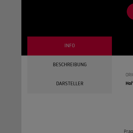
INFO
BESCHREIBUNG
ORI
Hoř
DARSTELLER
Prag