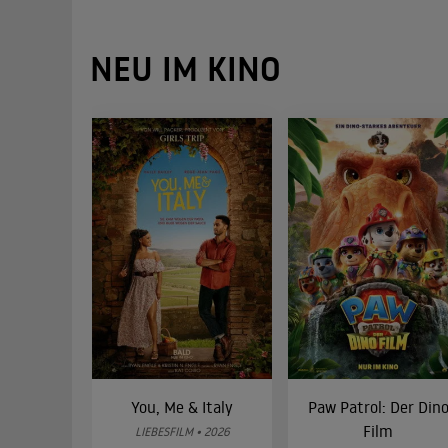
NEU IM KINO
You, Me & Italy
Paw Patrol: Der Din
Film
LIEBESFILM • 2026