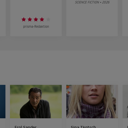
SCIENCE FICTION • 2026
prisma-Redaktion
Erol Sander
Sina Tkotsch