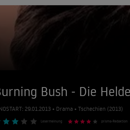
urning Bush - Die Held
NOSTART: 29.01.2013 • Drama • Tschechien (2013)
Lesermeinung
prisma-Redaktion