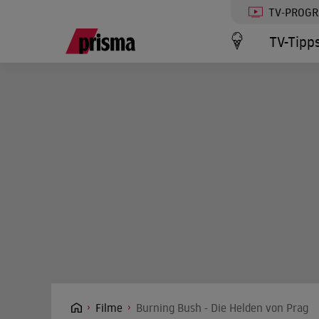
TV-PROG
TV-Tipp
Filme
Burning Bush - Die Helden von Prag