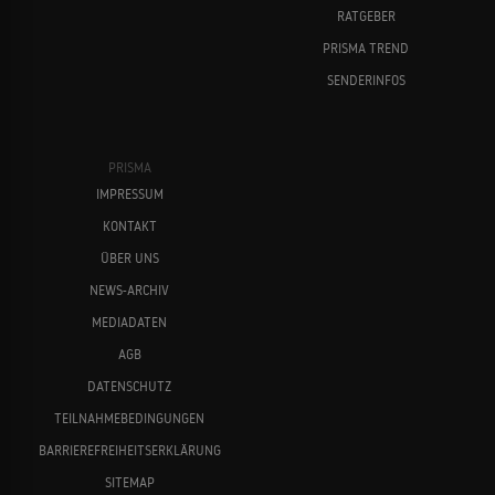
RATGEBER
PRISMA TREND
SENDERINFOS
PRISMA
IMPRESSUM
KONTAKT
ÜBER UNS
NEWS-ARCHIV
MEDIADATEN
AGB
DATENSCHUTZ
TEILNAHMEBEDINGUNGEN
BARRIEREFREIHEITSERKLÄRUNG
SITEMAP