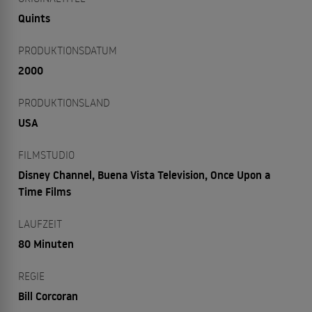
Quints
PRODUKTIONSDATUM
2000
PRODUKTIONSLAND
USA
FILMSTUDIO
Disney Channel, Buena Vista Television, Once Upon a
Time Films
LAUFZEIT
80 Minuten
REGIE
Bill Corcoran