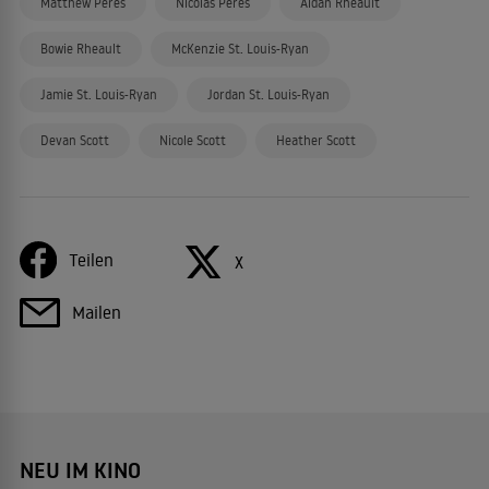
Matthew Peres
Nicolas Peres
Aidan Rheault
Bowie Rheault
McKenzie St. Louis-Ryan
Jamie St. Louis-Ryan
Jordan St. Louis-Ryan
Devan Scott
Nicole Scott
Heather Scott
Teilen
X
Mailen
NEU IM KINO