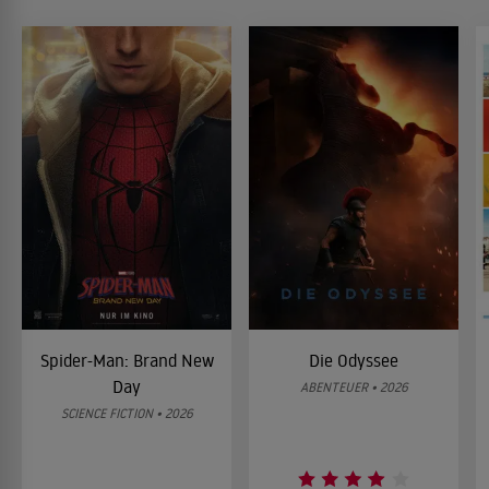
Spider-Man: Brand New
Die Odyssee
Day
ABENTEUER • 2026
SCIENCE FICTION • 2026