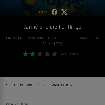
TEILEN
Jamie und die Fünflinge
KINOSTART: 18.08.2000 • Familienkomödie • USA (2000) •
80 MINUTEN
Lesermeinung
INFO
BESCHREIBUNG
DARSTELLER
ORIGINALTITEL