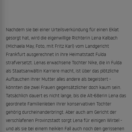
Nachdem sie bei einer Urteilsverkündung für einen Eklat
gesorgt hat, wird die eigenwillige Richterin Lena Kalbach
(Michaela May, Foto, mit Fritz Karl) vom Landgericht
Frankfurt ausgerechnet in ihre Heimatstadt Fulda
strafversetzt. Lenas erwachsene Tochter Nike, die in Fulda
als Staatsanwältin Karriere macht, ist über das plötzliche
Auftauchen ihrer Mutter alles andere als begeistert -
könnten die zwei Frauen gegensätzlicher doch kaum sein.
Tatsächlich dauert es nicht lange, bis die Alt-68erin Lena das
geordnete Familienleben ihrer konservativen Tochter
gehörig durcheinanderbringt. Aber auch am Gericht der
verschlafenen Provinzstadt sorgt Lena für einigen Wirbel -
und als sie bei einem heiklen Fall auch noch den gerissenen