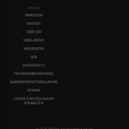
PRISMA
IMPRESSUM
KONTAKT
ÜBER UNS
NEWS-ARCHIV
MEDIADATEN
AGB
DATENSCHUTZ
TEILNAHMEBEDINGUNGEN
BARRIEREFREIHEITSERKLÄRUNG
SITEMAP
COOKIE-EINSTELLUNGEN
VERWALTEN
© 2026 PRISMA-Verlag GmbH & Co. KG