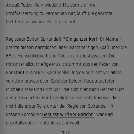
Anwalt Teddy Klein wiedertrifft, dem sie ihre
Strafversetzung zu verdanken hat, läuft die gewitzte
Richterin zu wahrer Hochform auf ...
Regisseur Zoltan Spirandelli ("
Ein ganzer Kerl für Mama
")
drehte diesen harmlosen, aber warmherzigen Spaß über die
68er, Menschlichkeit und Toleranz im Justizwesen. Die
mitunter allzu triefige Musik stammt aus der Feder von
Konstantin Wecker. Spirandellis Regiearbeit lebt vor allem
von dem bravourösen Spiel der beiden Hauptdarsteller
Michaela May und Fritz Karl, die sich hier nach Herzenslust
austoben dürfen. Für Charaktermime Fritz Karl war dies
nicht die erste Rolle unter der Regie von Spirandelli, in
dessen Komödie "
Geküsst wird vor Gericht
" war Karl
ebenfalls dabei - natürlich als Anwalt!
1
/
2