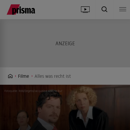
Filme
Alles was recht ist
Fotoquelle: RBB/Degeto/Jacqueline Krause-Bur