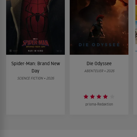
Spider-Man: Brand New
Die Odyssee
Day
ABENTEUER • 2026
SCIENCE FICTION • 2026
prisma-Redaktion