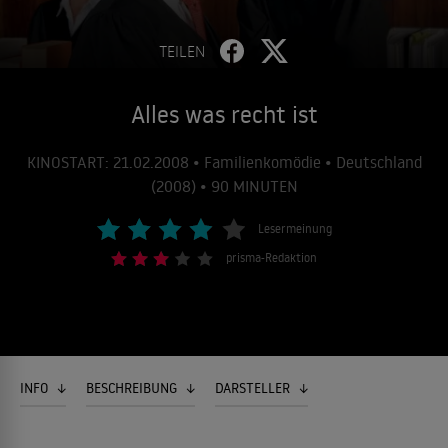
TEILEN
Alles was recht ist
KINOSTART: 21.02.2008 • Familienkomödie • Deutschland
(2008) • 90 MINUTEN
Lesermeinung
prisma-Redaktion
INFO
BESCHREIBUNG
DARSTELLER