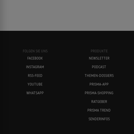
FOLGEN SIE UNS
PRODUKTE
FACEBOOK
NEWSLETTER
INSTAGRAM
PODCAST
RSS-FEED
THEMEN-DOSSIERS
YOUTUBE
PRISMA-APP
WHATSAPP
PRISMA-SHOPPING
RATGEBER
PRISMA TREND
SENDERINFOS