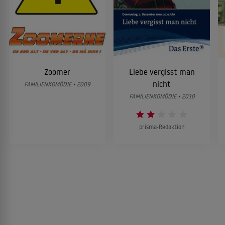
Zoomer
Liebe vergisst man
nicht
FAMILIENKOMÖDIE • 2009
FAMILIENKOMÖDIE • 2010
prisma-Redaktion