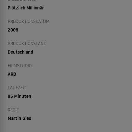
Plötzlich Millionär
PRODUKTIONSDATUM
2008
PRODUKTIONSLAND
Deutschland
FILMSTUDIO
ARD
LAUFZEIT
85 Minuten
REGIE
Martin Gies