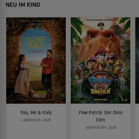
NEU IM KINO
You, Me & Italy
Paw Patrol: Der Dino
Film
LIEBESFILM • 2026
ABENTEUER • 2026