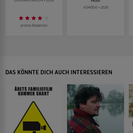
Hour
DOKUMENTARFILM • 2026
KOMÖDIE • 2026
prisma-Redaktion
DAS KÖNNTE DICH AUCH INTERESSIEREN