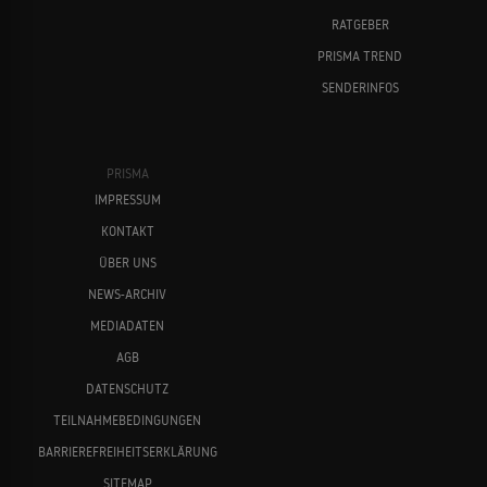
RATGEBER
PRISMA TREND
SENDERINFOS
PRISMA
IMPRESSUM
KONTAKT
ÜBER UNS
NEWS-ARCHIV
MEDIADATEN
AGB
DATENSCHUTZ
TEILNAHMEBEDINGUNGEN
BARRIEREFREIHEITSERKLÄRUNG
SITEMAP