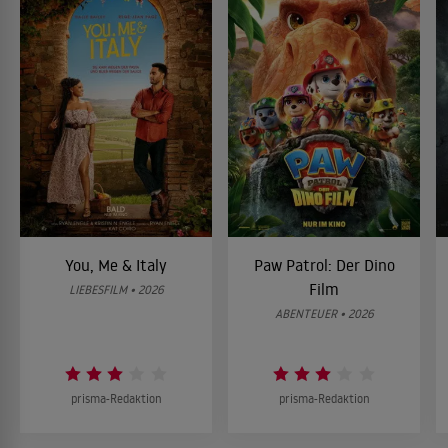
You, Me & Italy
Paw Patrol: Der Dino
Film
LIEBESFILM • 2026
ABENTEUER • 2026
prisma-Redaktion
prisma-Redaktion