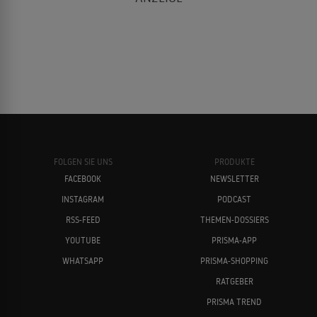
FOLGEN SIE UNS
PRODUKTE
FACEBOOK
NEWSLETTER
INSTAGRAM
PODCAST
RSS-FEED
THEMEN-DOSSIERS
YOUTUBE
PRISMA-APP
WHATSAPP
PRISMA-SHOPPING
RATGEBER
PRISMA TREND