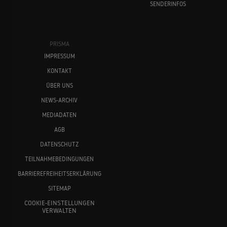
SENDERINFOS
PRISMA
IMPRESSUM
KONTAKT
ÜBER UNS
NEWS-ARCHIV
MEDIADATEN
AGB
DATENSCHUTZ
TEILNAHMEBEDINGUNGEN
BARRIEREFREIHEITSERKLÄRUNG
SITEMAP
COOKIE-EINSTELLUNGEN
VERWALTEN