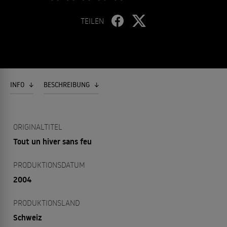
TEILEN
INFO
BESCHREIBUNG
ORIGINALTITEL
Tout un hiver sans feu
PRODUKTIONSDATUM
2004
PRODUKTIONSLAND
Schweiz