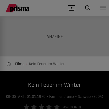
Filme
Kein Feuer im Winter
Kein Feuer im Winter
KINOSTART: 01.01.1970 • Familiendrama • Schweiz (2004)
Lesermeinung