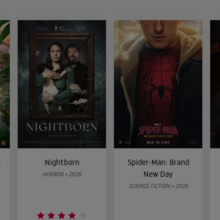
o
Nightborn
Spider-Man: Brand
New Day
HORROR • 2026
SCIENCE FICTION • 2026