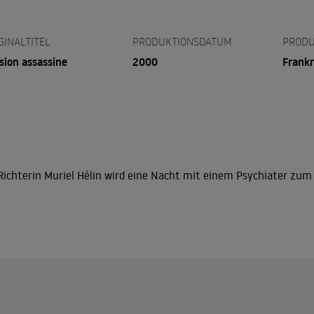
GINALTITEL
PRODUKTIONSDATUM
PRODU
sion assassine
2000
Frankr
Richterin Muriel Hélin wird eine Nacht mit einem Psychiater zum