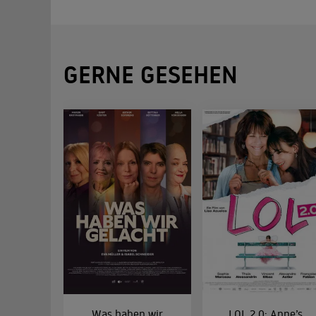
GERNE GESEHEN
Was haben wir
LOL 2.0: Anne’s