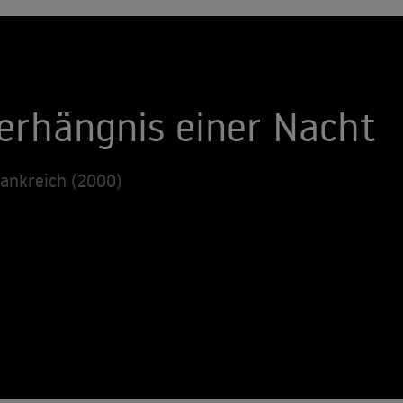
 Verhängnis einer Nacht
rankreich (2000)