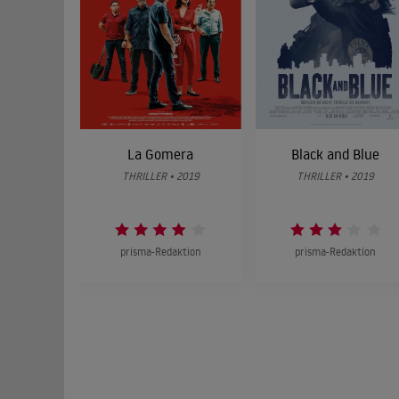
La Gomera
Black and Blue
THRILLER • 2019
THRILLER • 2019
prisma-Redaktion
prisma-Redaktion