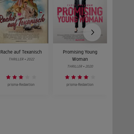
Rache auf Texanisch
Promising Young
Woman
THRILLER • 2022
THRI
THRILLER • 2020
prisma-Redaktion
prisma-Redaktion
prism