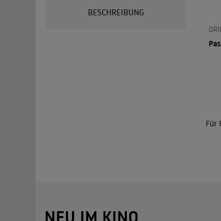
BESCHREIBUNG
ORI
Pas
Für 
NEU IM KINO