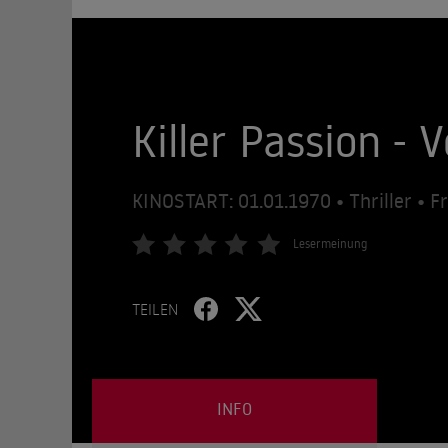
Killer Passion -
KINOSTART: 01.01.1970 • Thriller • F
Lesermeinung
TEILEN
INFO