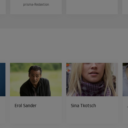
prisma-Redaktion
Erol Sander
Sina Tkotsch