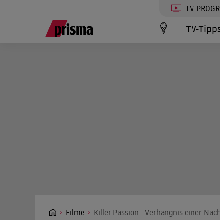
TV-PROG
TV-Tipp
Filme
Killer Passion - Verhängnis einer Nac