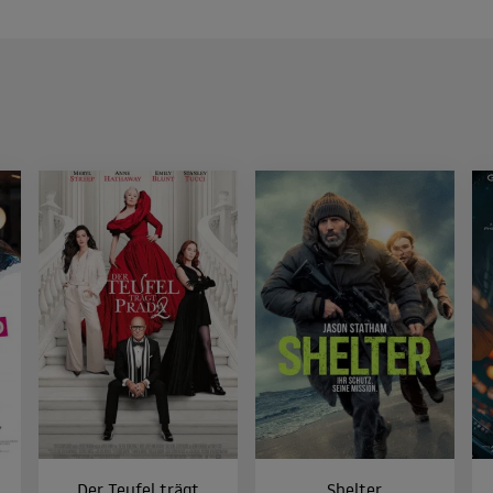
Der Teufel trägt
Shelter