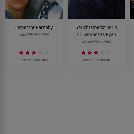
Inspector Barnaby
Gerichtsmedizinerin
Dr. Samantha Ryan
KRIMIREIHE • 2003
KRIMIREIHE • 2000
prisma-Redaktion
prisma-Redaktion