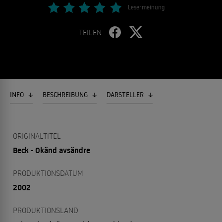
Lesermeinung
TEILEN
INFO
BESCHREIBUNG
DARSTELLER
ORIGINALTITEL
Beck - Okänd avsändre
PRODUKTIONSDATUM
2002
PRODUKTIONSLAND