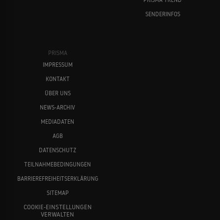
SENDERINFOS
PRISMA
IMPRESSUM
KONTAKT
ÜBER UNS
NEWS-ARCHIV
MEDIADATEN
AGB
DATENSCHUTZ
TEILNAHMEBEDINGUNGEN
BARRIEREFREIHEITSERKLÄRUNG
SITEMAP
COOKIE-EINSTELLUNGEN
VERWALTEN