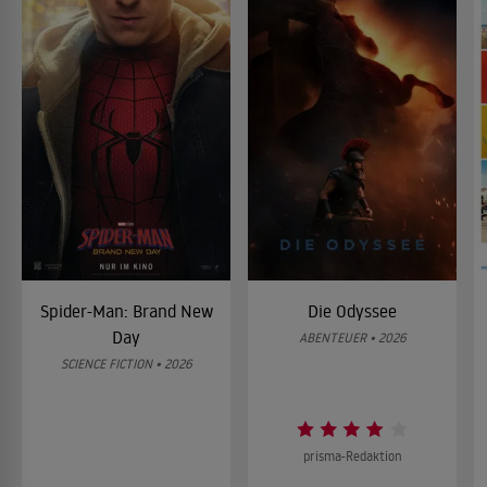
Spider-Man: Brand New
Die Odyssee
Day
ABENTEUER • 2026
SCIENCE FICTION • 2026
prisma-Redaktion