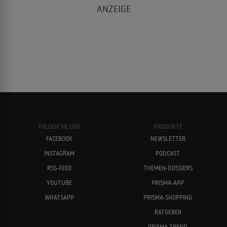
FOLGEN SIE UNS
PRODUKTE
FACEBOOK
NEWSLETTER
INSTAGRAM
PODCAST
RSS-FEED
THEMEN-DOSSIERS
YOUTUBE
PRISMA-APP
WHATSAPP
PRISMA-SHOPPING
RATGEBER
PRISMA TREND