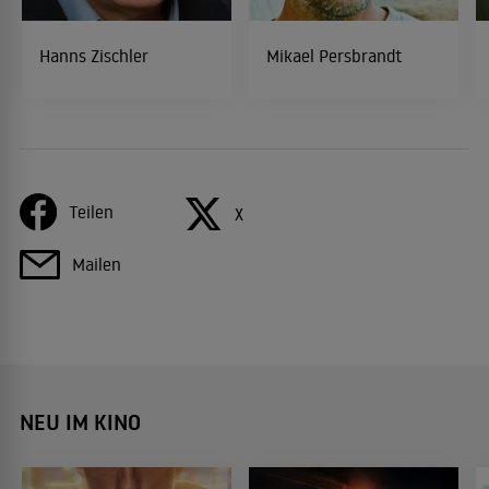
Hanns Zischler
Mikael Persbrandt
Teilen
X
Mailen
NEU IM KINO