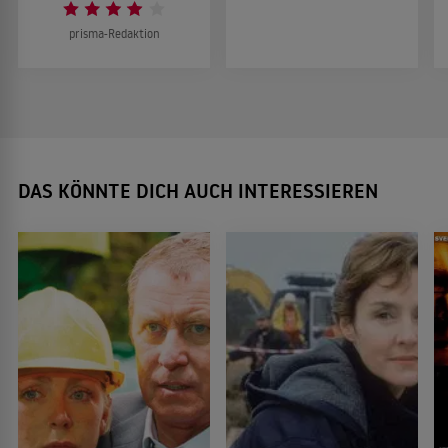
prisma-Redaktion
DAS KÖNNTE DICH AUCH INTERESSIEREN