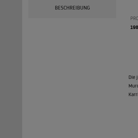
BESCHREIBUNG
PR
19
Die 
Murc
Karr