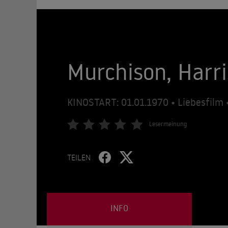
Murchison, Harri
KINOSTART: 01.01.1970 • Liebesfilm 
Lesermeinung
TEILEN
INFO