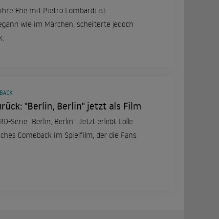
ihre Ehe mit Pietro Lombardi ist
begann wie im Märchen, scheiterte jedoch
k.
EBACK
rück: "Berlin, Berlin" jetzt als Film
-Serie "Berlin, Berlin". Jetzt erlebt Lolle
gisches Comeback im Spielfilm, der die Fans