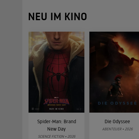
NEU IM KINO
Spider-Man: Brand
Die Odyssee
New Day
ABENTEUER • 2026
SCIENCE FICTION • 2026