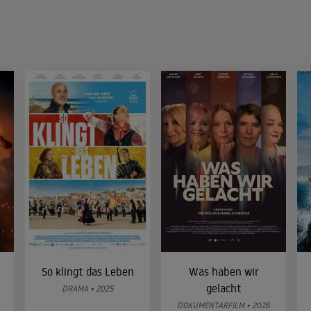
So klingt das Leben
Was haben wir
gelacht
DRAMA • 2025
DOKUMENTARFILM • 2026