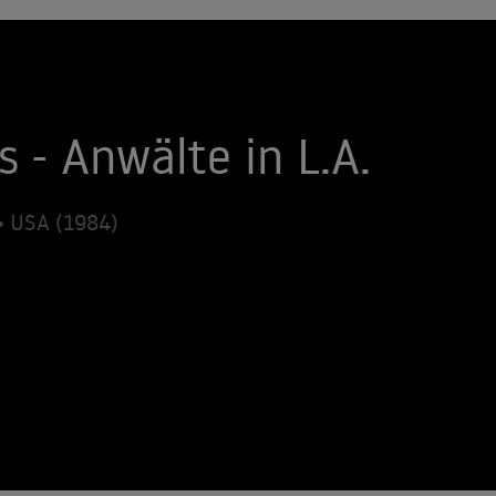
s - Anwälte in L.A.
• USA (1984)