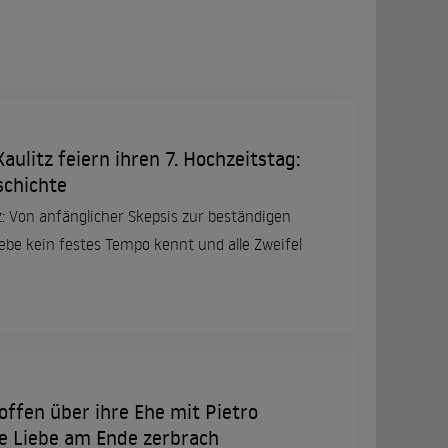
ulitz feiern ihren 7. Hochzeitstag:
schichte
: Von anfänglicher Skepsis zur beständigen
iebe kein festes Tempo kennt und alle Zweifel
offen über ihre Ehe mit Pietro
e Liebe am Ende zerbrach