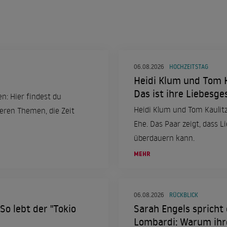
06.08.2026
HOCHZEITSTAG
Heidi Klum und Tom Ka
Das ist ihre Liebesge
en: Hier findest du
Heidi Klum und Tom Kaulitz
teren Themen, die Zeit
Ehe. Das Paar zeigt, dass L
überdauern kann.
MEHR
06.08.2026
RÜCKBLICK
So lebt der "Tokio
Sarah Engels spricht 
Lombardi: Warum ihr