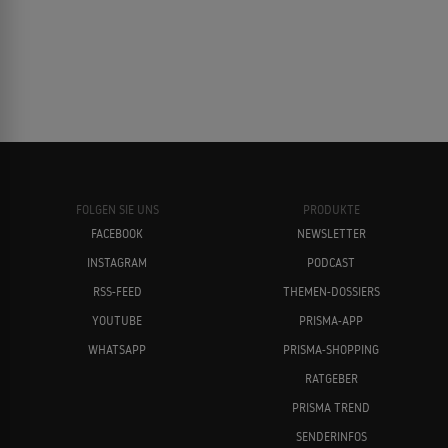
FOLGEN SIE UNS
PRODUKTE
FACEBOOK
NEWSLETTER
INSTAGRAM
PODCAST
RSS-FEED
THEMEN-DOSSIERS
YOUTUBE
PRISMA-APP
WHATSAPP
PRISMA-SHOPPING
RATGEBER
PRISMA TREND
SENDERINFOS