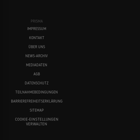
PRISMA
IMPRESSUM
KONTAKT
ÜBER UNS
NEWS-ARCHIV
MEDIADATEN
AGB
DATENSCHUTZ
TEILNAHMEBEDINGUNGEN
BARRIEREFREIHEITSERKLÄRUNG
SITEMAP
COOKIE-EINSTELLUNGEN
VERWALTEN