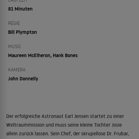
81 Minuten
REGIE
Bill Plympton
MUSIC
Maureen McElheron, Hank Bones
KAMERA
John Donnelly
Der erfolgreiche Astronaut Earl Jensen startet zu einer
Weltraummission und muss seine kleine Tochter Josie
allein zurück lassen. Sein Chef, der skrupellose Dr. Frubar,