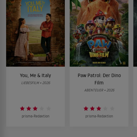
You, Me & Italy
Paw Patrol: Der Dino
Film
LIEBESFILM • 2026
ABENTEUER • 2026
prisma-Redaktion
prisma-Redaktion