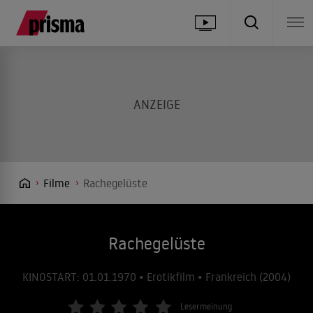
Filme
Rachegelüste
Rachegelüste
KINOSTART: 01.01.1970 • Erotikfilm • Frankreich (2004)
Lesermeinung