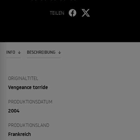
TEILEN
INFO
BESCHREIBUNG
ORIGINALTITEL
Vengeance torride
PRODUKTIONSDATUM
2004
PRODUKTIONSLAND
Frankreich