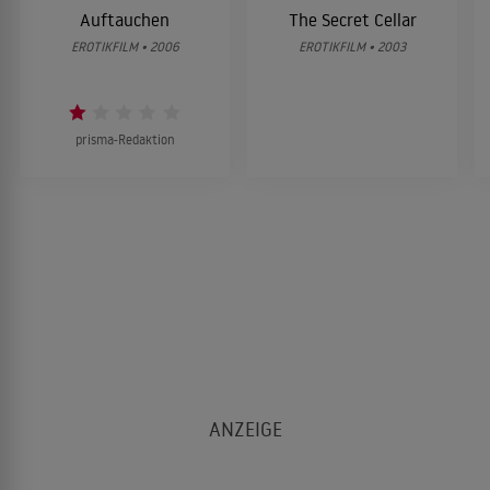
Auftauchen
The Secret Cellar
EROTIKFILM • 2006
EROTIKFILM • 2003
prisma-Redaktion