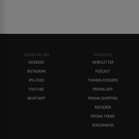
FOLGEN SIE UNS
PRODUKTE
FACEBOOK
NEWSLETTER
INSTAGRAM
PODCAST
RSS-FEED
THEMEN-DOSSIERS
YOUTUBE
PRISMA-APP
WHATSAPP
PRISMA-SHOPPING
RATGEBER
PRISMA TREND
SENDERINFOS