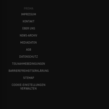
PRISMA
IMPRESSUM
KONTAKT
ÜBER UNS
NEWS-ARCHIV
MEDIADATEN
AGB
DATENSCHUTZ
TEILNAHMEBEDINGUNGEN
BARRIEREFREIHEITSERKLÄRUNG
SITEMAP
COOKIE-EINSTELLUNGEN
VERWALTEN