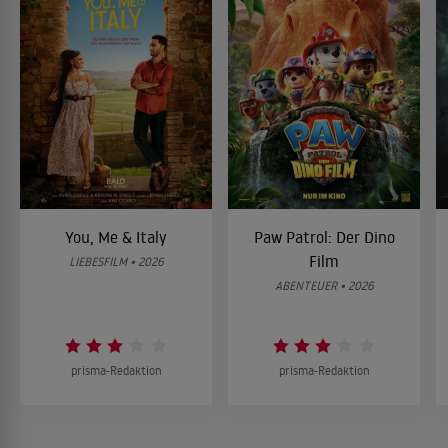
You, Me & Italy
Paw Patrol: Der Dino
Film
LIEBESFILM • 2026
ABENTEUER • 2026
prisma-Redaktion
prisma-Redaktion