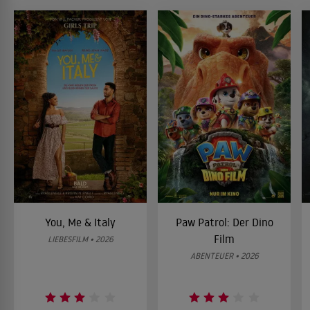
You, Me & Italy
Paw Patrol: Der Dino
Film
LIEBESFILM • 2026
ABENTEUER • 2026