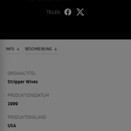
TEILEN
INFO
BESCHREIBUNG
ORIGINALTITEL
Stripper Wives
PRODUKTIONSDATUM
1999
PRODUKTIONSLAND
USA