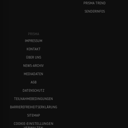
PRISMA TREND
SENDERINFOS
PRISMA
IMPRESSUM
KONTAKT
ÜBER UNS
NEWS-ARCHIV
MEDIADATEN
AGB
DATENSCHUTZ
TEILNAHMEBEDINGUNGEN
BARRIEREFREIHEITSERKLÄRUNG
SITEMAP
COOKIE-EINSTELLUNGEN
VERWALTEN