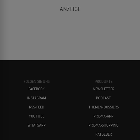
FOLGEN SIE UNS
PRODUKTE
FACEBOOK
NEWSLETTER
INSTAGRAM
PODCAST
RSS-FEED
THEMEN-DOSSIERS
YOUTUBE
PRISMA-APP
WHATSAPP
PRISMA-SHOPPING
RATGEBER