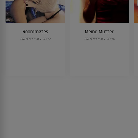
Roommates
Meine Mutter
EROTIKFILM • 2002
EROTIKFILM • 2004