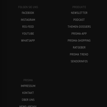
FOLGEN SIE UNS
PRODUKTE
FACEBOOK
NEWSLETTER
INSTAGRAM
PODCAST
RSS-FEED
THEMEN-DOSSIERS
YOUTUBE
PRISMA-APP
WHATSAPP
PRISMA-SHOPPING
RATGEBER
PRISMA TREND
SENDERINFOS
PRISMA
IMPRESSUM
KONTAKT
ÜBER UNS
NEWS-ARCHIV