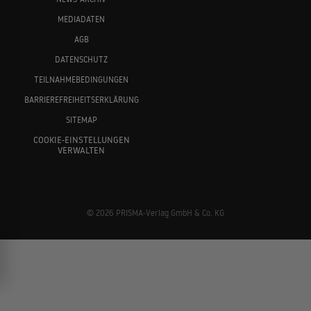
MEDIADATEN
AGB
DATENSCHUTZ
TEILNAHMEBEDINGUNGEN
BARRIEREFREIHEITSERKLÄRUNG
SITEMAP
COOKIE-EINSTELLUNGEN
VERWALTEN
© 2026 PRISMA-Verlag GmbH & Co. KG