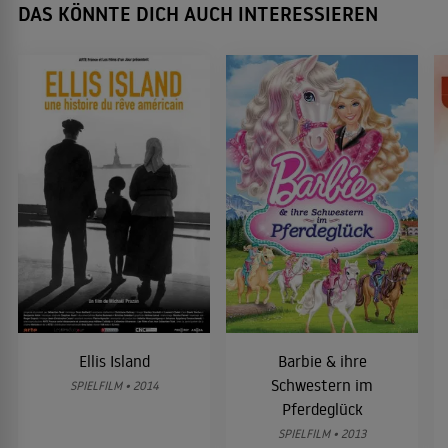
DAS KÖNNTE DICH AUCH INTERESSIEREN
Ellis Island
Barbie & ihre
Schwestern im
SPIELFILM • 2014
Pferdeglück
SPIELFILM • 2013