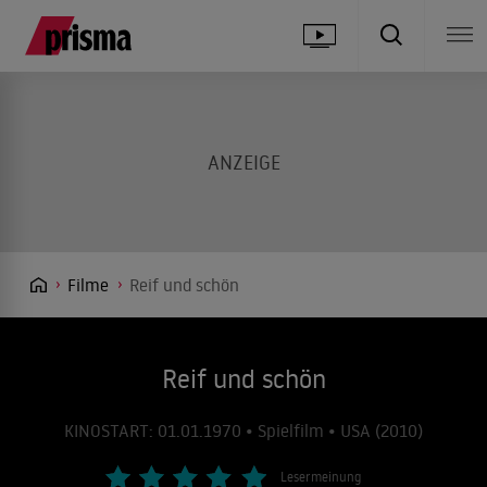
Filme
Reif und schön
Reif und schön
KINOSTART: 01.01.1970 • Spielfilm • USA (2010)
Lesermeinung