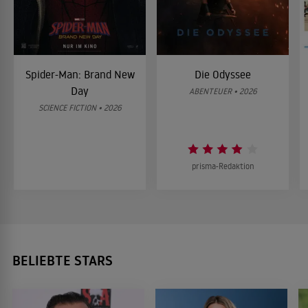
Spider-Man: Brand New
Die Odyssee
Day
ABENTEUER • 2026
SCIENCE FICTION • 2026
prisma-Redaktion
BELIEBTE STARS