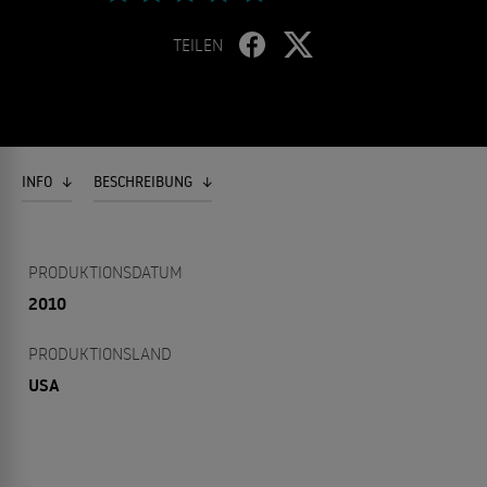
TEILEN
INFO
BESCHREIBUNG
PRODUKTIONSDATUM
2010
PRODUKTIONSLAND
USA