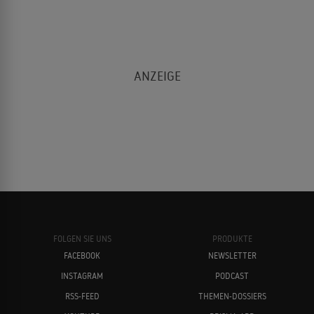
FOLGEN SIE UNS
PRODUKTE
FACEBOOK
NEWSLETTER
INSTAGRAM
PODCAST
RSS-FEED
THEMEN-DOSSIERS