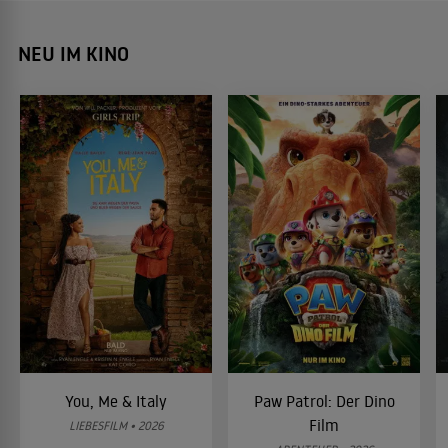
NEU IM KINO
You, Me & Italy
Paw Patrol: Der Dino
Film
LIEBESFILM • 2026