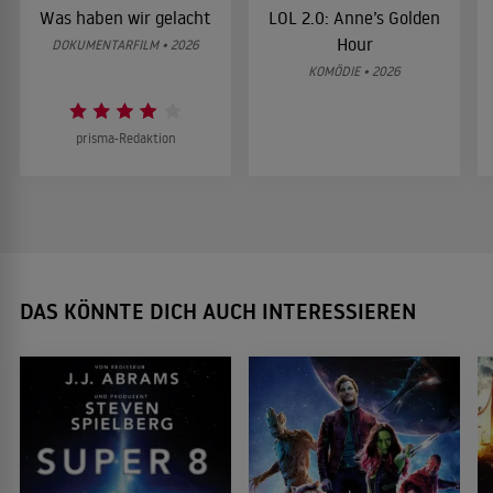
Was haben wir gelacht
LOL 2.0: Anne’s Golden
Hour
DOKUMENTARFILM • 2026
KOMÖDIE • 2026
prisma-Redaktion
DAS KÖNNTE DICH AUCH INTERESSIEREN