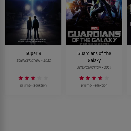
Super 8
Guardians of the
Galaxy
SCIENCEFICTION • 2011
SCIENCEFICTION • 2014
prisma-Redaktion
prisma-Redaktion