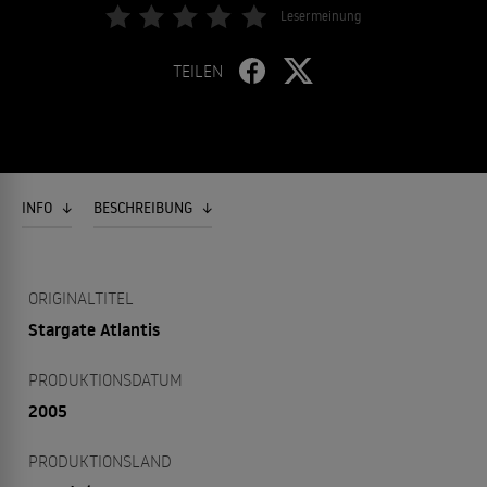
Lesermeinung
TEILEN
INFO
BESCHREIBUNG
ORIGINALTITEL
Stargate Atlantis
PRODUKTIONSDATUM
2005
PRODUKTIONSLAND