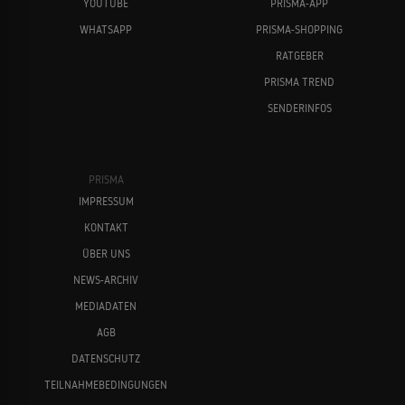
YOUTUBE
PRISMA-APP
WHATSAPP
PRISMA-SHOPPING
RATGEBER
PRISMA TREND
SENDERINFOS
PRISMA
IMPRESSUM
KONTAKT
ÜBER UNS
NEWS-ARCHIV
MEDIADATEN
AGB
DATENSCHUTZ
TEILNAHMEBEDINGUNGEN