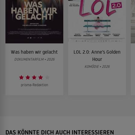
Was haben wir gelacht
LOL 2.0: Anne’s Golden
Hour
DOKUMENTARFILM • 2026
KOMÖDIE • 2026
prisma-Redaktion
DAS KÖNNTE DICH AUCH INTERESSIEREN