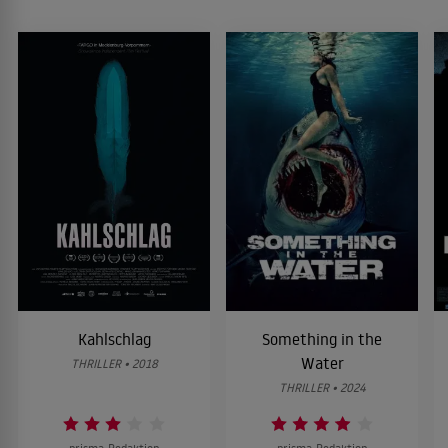
Kahlschlag
Something in the
Water
THRILLER • 2018
THRILLER • 2024