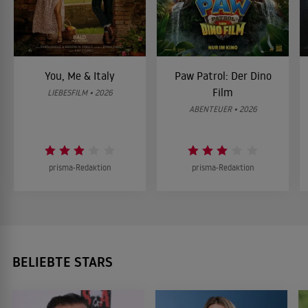
You, Me & Italy
Paw Patrol: Der Dino
Film
LIEBESFILM • 2026
ABENTEUER • 2026
prisma-Redaktion
prisma-Redaktion
BELIEBTE STARS