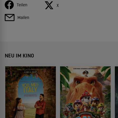
Teilen
X
Mailen
NEU IM KINO