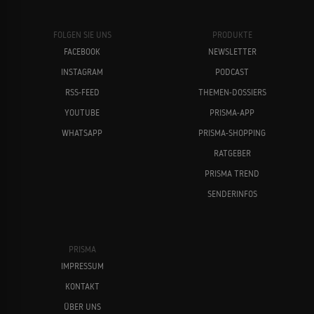
FOLGEN SIE UNS
PRODUKTE
FACEBOOK
NEWSLETTER
INSTAGRAM
PODCAST
RSS-FEED
THEMEN-DOSSIERS
YOUTUBE
PRISMA-APP
WHATSAPP
PRISMA-SHOPPING
RATGEBER
PRISMA TREND
SENDERINFOS
PRISMA
IMPRESSUM
KONTAKT
ÜBER UNS