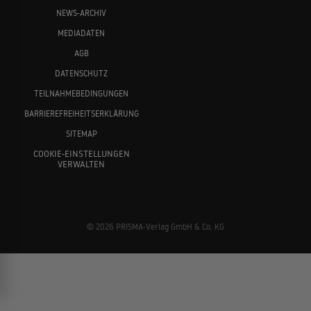
NEWS-ARCHIV
MEDIADATEN
AGB
DATENSCHUTZ
TEILNAHMEBEDINGUNGEN
BARRIEREFREIHEITSERKLÄRUNG
SITEMAP
COOKIE-EINSTELLUNGEN
VERWALTEN
© 2026 PRISMA-Verlag GmbH & Co. KG