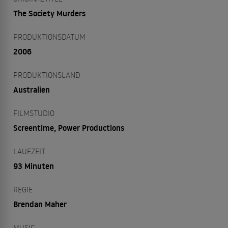
The Society Murders
PRODUKTIONSDATUM
2006
PRODUKTIONSLAND
Australien
FILMSTUDIO
Screentime, Power Productions
LAUFZEIT
93 Minuten
REGIE
Brendan Maher
MUSIC