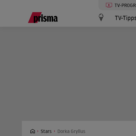
TV-PROG
TV-Tipp
Stars
Dorka Gryllus