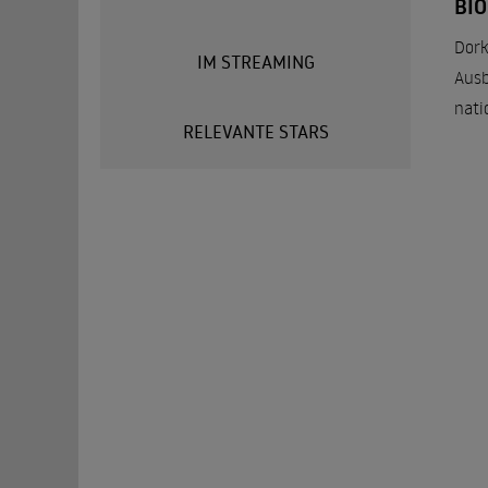
BI
Dork
IM STREAMING
Ausb
nati
RELEVANTE STARS