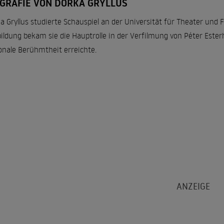
OGRAFIE VON DORKA GRYLLUS
a Gryllus studierte Schauspiel an der Universität für Theater und F
ildung bekam sie die Hauptrolle in der Verfilmung von Péter Ester
onale Berühmtheit erreichte.