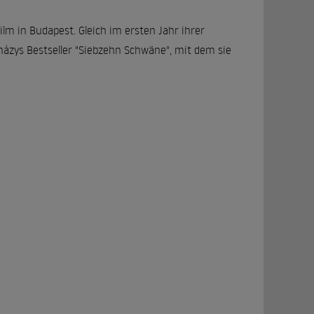
ilm in Budapest. Gleich im ersten Jahr ihrer
házys Bestseller "Siebzehn Schwäne", mit dem sie