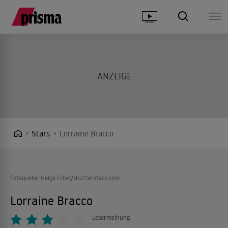
Stars
Lorraine Bracco
Fotoquelle: Helga Esteb/shutterstock.com
Lorraine Bracco
Lesermeinung