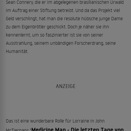
Sean Connery, die er im abgelegenen brasilianischen Urwald
im Auftrag einer Stiftung betreibt. Und da das Projekt viel
Geld verschlingt, hat man die resolute hübsche junge Dame
zu dem Eigenbrötler geschickt. Doch je näher sie ihn
kennenlernt, um so faszinierter ist sie von seiner
Ausstrahlung, seinem unbändigen Forscherdrang, seine
Humanität.
Das ist eine wunderbare Rolle für Lorraine in John
Medicine Man - Die letzten Tage von
McTiernans "