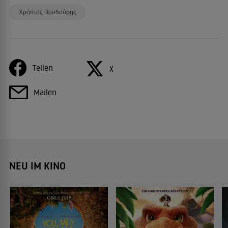
Χρήστος Βουδούρης
Teilen
X
Mailen
NEU IM KINO