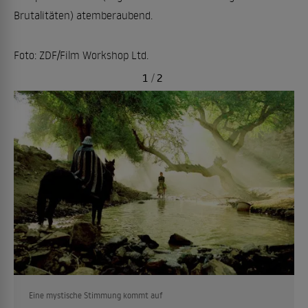
Brutalitäten) atemberaubend.
Foto: ZDF/Film Workshop Ltd.
1
/
2
Eine mystische Stimmung kommt auf