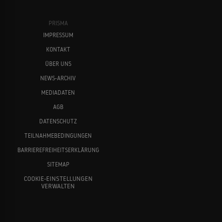
PRISMA
IMPRESSUM
KONTAKT
ÜBER UNS
NEWS-ARCHIV
MEDIADATEN
AGB
DATENSCHUTZ
TEILNAHMEBEDINGUNGEN
BARRIEREFREIHEITSERKLÄRUNG
SITEMAP
COOKIE-EINSTELLUNGEN
VERWALTEN