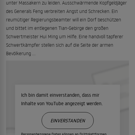
unter Massakern zu leiden. Ausschwärmende Kopfgeldjäger
des Generals Feng verbreiten Angst und Schrecken. Ein
reumütiger Regierungsbeamter will ein Dorf beschützen
und bittet im entlegenen Tian-Gebirge den großen
Schwertmeister Hui Ming um Hilfe. Eine handvoll tapferer
Schwertkämpfer stellen sich auf die Seite der armen
Bevölkerung ...
Ich bin damit einverstanden, dass mir
Inhalte von YouTube angezeigt werden.
EINVERSTANDEN
Personenbezogene Daten können an Drittplattformen