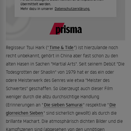
übermittelt werden.
Mehr dazu in unserer
Datenschutzerklärung.
Regisseur Tsui Hark ("
Time & Tide
") ist hierzulande noch
recht unbekannt, gehört in China aber fast schon zu den
alten Hasen in Sachen "Martial Arts". Seit seinem Debüt "Die
Todesgrotten der Shaolin" von 1979 hat er das ein oder
odere Meisterwerk des Genres wie etwa "Meister des
Schwertes" geschaffen. So überzeugt auch dieser Film
weniger durch die allzu durchsichtige Handlung
(Erinnerungen an "
Die sieben Samurai
" respektive "
Die
glorreichen Sieben
" sind sicherlich gewollt) als durch die
brillante Machart. Die atmosphärisch dichten Bilder und die
Kampfszenen sind (abgesehen von den unnötigen