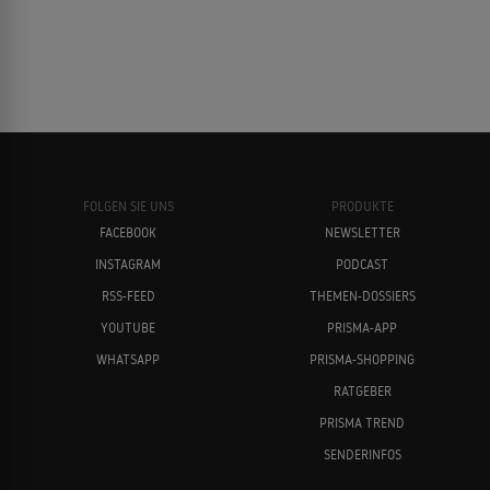
FOLGEN SIE UNS
PRODUKTE
FACEBOOK
NEWSLETTER
INSTAGRAM
PODCAST
RSS-FEED
THEMEN-DOSSIERS
YOUTUBE
PRISMA-APP
WHATSAPP
PRISMA-SHOPPING
RATGEBER
PRISMA TREND
SENDERINFOS