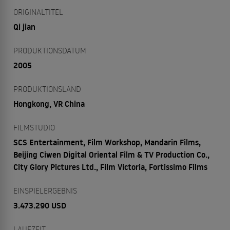
ORIGINALTITEL
Qi jian
PRODUKTIONSDATUM
2005
PRODUKTIONSLAND
Hongkong, VR China
FILMSTUDIO
SCS Entertainment, Film Workshop, Mandarin Films,
Beijing Ciwen Digital Oriental Film & TV Production Co.,
City Glory Pictures Ltd., Film Victoria, Fortissimo Films
EINSPIELERGEBNIS
3.473.290 USD
LAUFZEIT