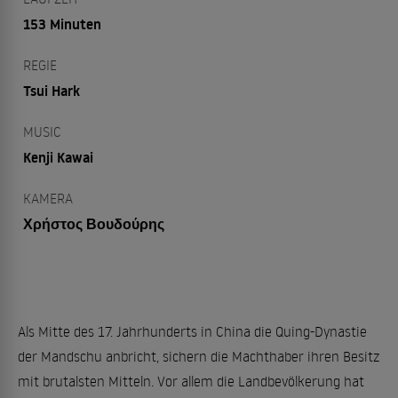
153 Minuten
REGIE
Tsui Hark
MUSIC
Kenji Kawai
KAMERA
Χρήστος Βουδούρης
Als Mitte des 17. Jahrhunderts in China die Quing-Dynastie
der Mandschu anbricht, sichern die Machthaber ihren Besitz
mit brutalsten Mitteln. Vor allem die Landbevölkerung hat