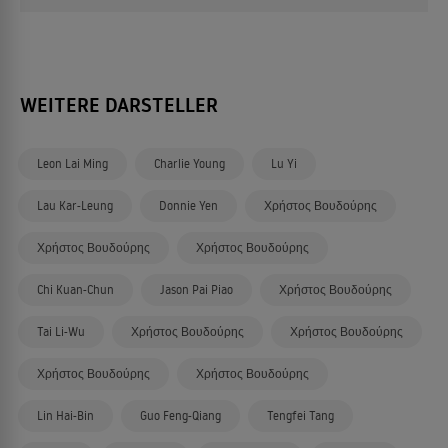
WEITERE DARSTELLER
Leon Lai Ming
Charlie Young
Lu Yi
Lau Kar-Leung
Donnie Yen
Χρήστος Βουδούρης
Χρήστος Βουδούρης
Χρήστος Βουδούρης
Chi Kuan-Chun
Jason Pai Piao
Χρήστος Βουδούρης
Tai Li-Wu
Χρήστος Βουδούρης
Χρήστος Βουδούρης
Χρήστος Βουδούρης
Χρήστος Βουδούρης
Lin Hai-Bin
Guo Feng-Qiang
Tengfei Tang