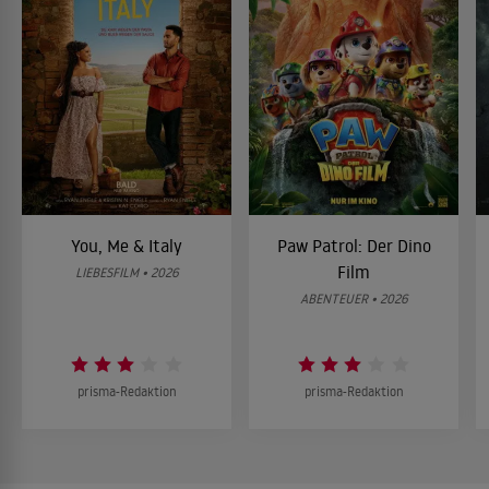
You, Me & Italy
Paw Patrol: Der Dino
Film
LIEBESFILM • 2026
ABENTEUER • 2026
prisma-Redaktion
prisma-Redaktion