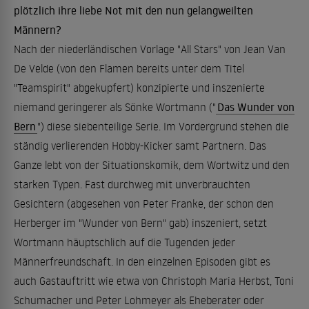
plötzlich ihre liebe Not mit den nun gelangweilten
Männern?
Nach der niederländischen Vorlage "All Stars" von Jean Van
De Velde (von den Flamen bereits unter dem Titel
"Teamspirit" abgekupfert) konzipierte und inszenierte
niemand geringerer als Sönke Wortmann ("
Das Wunder von
Bern
") diese siebenteilige Serie. Im Vordergrund stehen die
ständig verlierenden Hobby-Kicker samt Partnern. Das
Ganze lebt von der Situationskomik, dem Wortwitz und den
starken Typen. Fast durchweg mit unverbrauchten
Gesichtern (abgesehen von Peter Franke, der schon den
Herberger im "Wunder von Bern" gab) inszeniert, setzt
Wortmann häuptschlich auf die Tugenden jeder
Männerfreundschaft. In den einzelnen Episoden gibt es
auch Gastauftritt wie etwa von Christoph Maria Herbst, Toni
Schumacher und Peter Lohmeyer als Eheberater oder