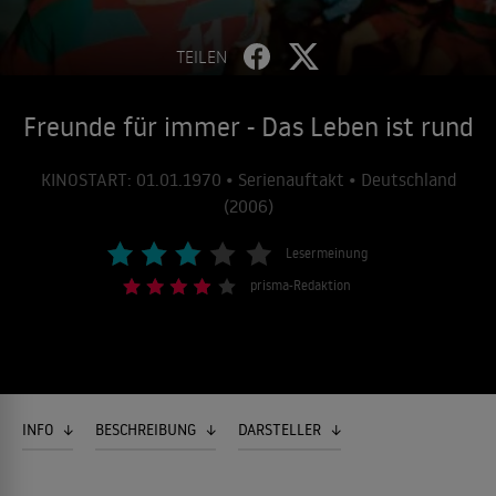
TEILEN
Freunde für immer - Das Leben ist rund
KINOSTART: 01.01.1970 • Serienauftakt • Deutschland
(2006)
Lesermeinung
prisma-Redaktion
INFO
BESCHREIBUNG
DARSTELLER