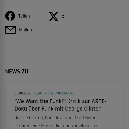
Teilen
X
Mailen
NEWS ZU
05.08.2026
BLACK PRIDE UND GROOVE
"We Want the Funk!": Kritik zur ARTE-
Doku über Funk mit George Clinton
George Clinton, Questlove und David Byrne
erklären eine Musik, die man vor allem spürt.