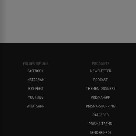
FOLGEN SIE UNS
PRODUKTE
FACEBOOK
NEWSLETTER
INSTAGRAM
PODCAST
RSS-FEED
THEMEN-DOSSIERS
YOUTUBE
PRISMA-APP
WHATSAPP
PRISMA-SHOPPING
RATGEBER
PRISMA TREND
SENDERINFOS