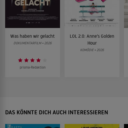
Was haben wir gelacht
LOL 2.0: Anne’s Golden
Hour
DOKUMENTARFILM • 2026
KOMÖDIE • 2026
prisma-Redaktion
DAS KÖNNTE DICH AUCH INTERESSIEREN