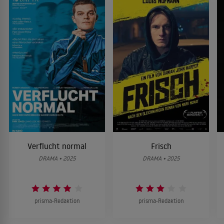
Verflucht normal
Frisch
DRAMA • 2025
DRAMA • 2025
prisma-Redaktion
prisma-Redaktion