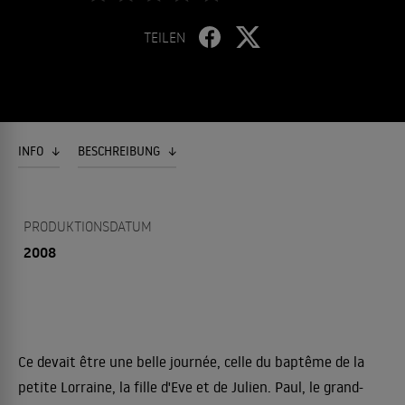
TEILEN
INFO
BESCHREIBUNG
PRODUKTIONSDATUM
2008
Ce devait être une belle journée, celle du baptême de la
petite Lorraine, la fille d'Eve et de Julien. Paul, le grand-