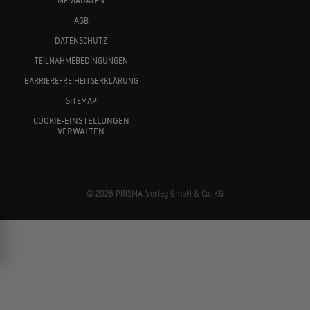
MEDIADATEN
AGB
DATENSCHUTZ
TEILNAHMEBEDINGUNGEN
BARRIEREFREIHEITSERKLÄRUNG
SITEMAP
COOKIE-EINSTELLUNGEN
VERWALTEN
© 2026 PRISMA-Verlag GmbH & Co. KG