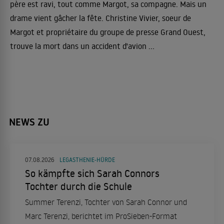
père est ravi, tout comme Margot, sa compagne. Mais un
drame vient gâcher la fête. Christine Vivier, soeur de
Margot et propriétaire du groupe de presse Grand Ouest,
trouve la mort dans un accident d'avion ...
NEWS ZU
07.08.2026
LEGASTHENIE-HÜRDE
So kämpfte sich Sarah Connors
Tochter durch die Schule
Summer Terenzi, Tochter von Sarah Connor und
Marc Terenzi, berichtet im ProSieben-Format