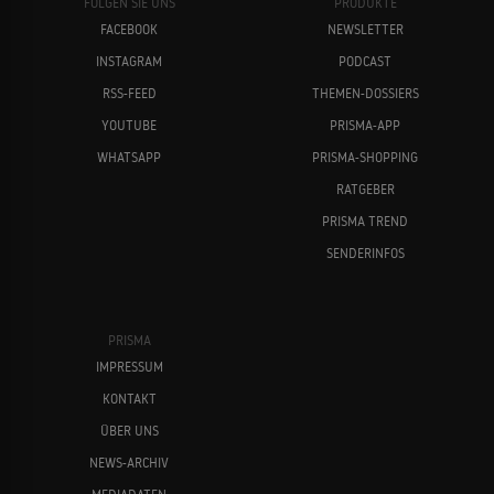
FOLGEN SIE UNS
PRODUKTE
FACEBOOK
NEWSLETTER
INSTAGRAM
PODCAST
RSS-FEED
THEMEN-DOSSIERS
YOUTUBE
PRISMA-APP
WHATSAPP
PRISMA-SHOPPING
RATGEBER
PRISMA TREND
SENDERINFOS
PRISMA
IMPRESSUM
KONTAKT
ÜBER UNS
NEWS-ARCHIV