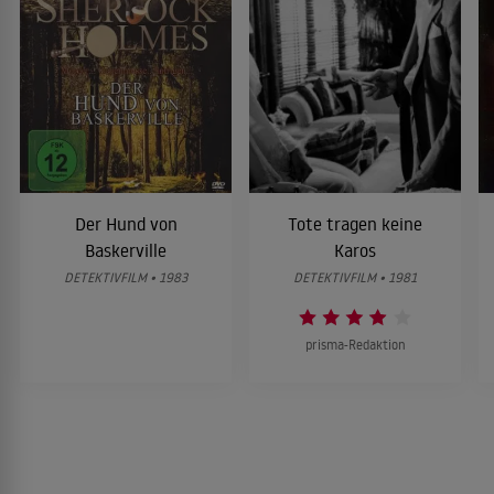
Der Hund von
Tote tragen keine
Baskerville
Karos
DETEKTIVFILM • 1983
DETEKTIVFILM • 1981
prisma-Redaktion