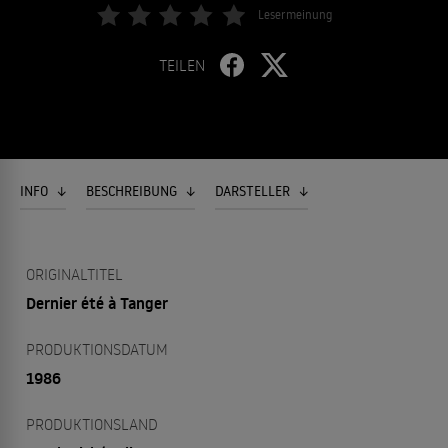
Lesermeinung
TEILEN
INFO
BESCHREIBUNG
DARSTELLER
ORIGINALTITEL
Dernier été à Tanger
PRODUKTIONSDATUM
1986
PRODUKTIONSLAND