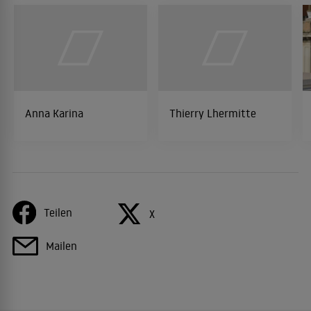
Anna Karina
Thierry Lhermitte
Teilen
X
Mailen