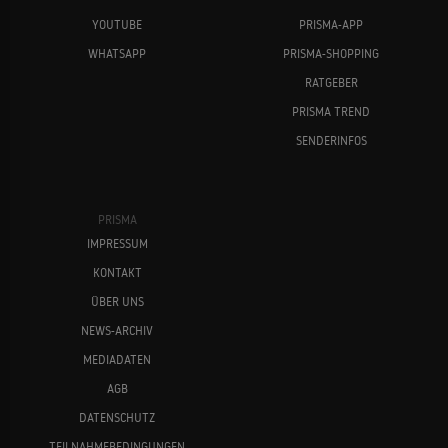
YOUTUBE
PRISMA-APP
WHATSAPP
PRISMA-SHOPPING
RATGEBER
PRISMA TREND
SENDERINFOS
PRISMA
IMPRESSUM
KONTAKT
ÜBER UNS
NEWS-ARCHIV
MEDIADATEN
AGB
DATENSCHUTZ
TEILNAHMEBEDINGUNGEN