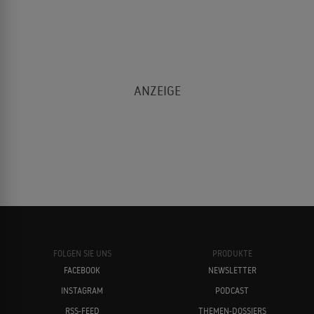
FOLGEN SIE UNS
PRODUKTE
FACEBOOK
NEWSLETTER
INSTAGRAM
PODCAST
RSS-FEED
THEMEN-DOSSIERS