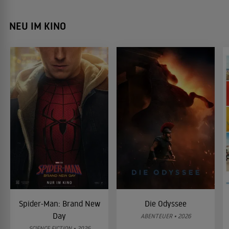
NEU IM KINO
Spider-Man: Brand New
Die Odyssee
Day
ABENTEUER • 2026
SCIENCE FICTION • 2026