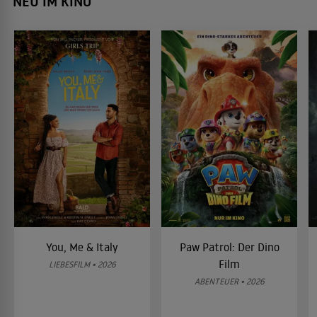
NEU IM KINO
You, Me & Italy
Paw Patrol: Der Dino
Film
LIEBESFILM • 2026
ABENTEUER • 2026