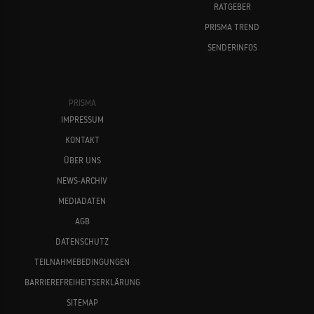
RATGEBER
PRISMA TREND
SENDERINFOS
PRISMA
IMPRESSUM
KONTAKT
ÜBER UNS
NEWS-ARCHIV
MEDIADATEN
AGB
DATENSCHUTZ
TEILNAHMEBEDINGUNGEN
BARRIEREFREIHEITSERKLÄRUNG
SITEMAP