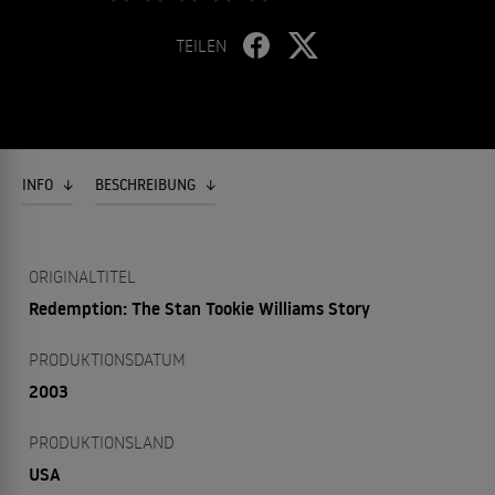
TEILEN
INFO
BESCHREIBUNG
ORIGINALTITEL
Redemption: The Stan Tookie Williams Story
PRODUKTIONSDATUM
2003
PRODUKTIONSLAND
USA