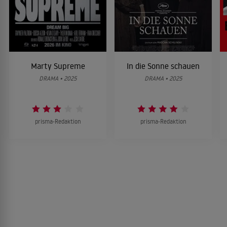
Marty Supreme
In die Sonne schauen
DRAMA • 2025
DRAMA • 2025
prisma-Redaktion
prisma-Redaktion