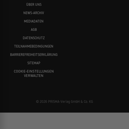
ÜBER UNS
NEWS-ARCHIV
MEDIADATEN
AGB
DATENSCHUTZ
TEILNAHMEBEDINGUNGEN
BARRIEREFREIHEITSERKLÄRUNG
SITEMAP
COOKIE-EINSTELLUNGEN
VERWALTEN
© 2026 PRISMA-Verlag GmbH & Co. KG