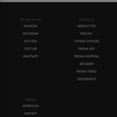
FOLGEN SIE UNS
PRODUKTE
FACEBOOK
NEWSLETTER
INSTAGRAM
PODCAST
RSS-FEED
THEMEN-DOSSIERS
YOUTUBE
PRISMA-APP
WHATSAPP
PRISMA-SHOPPING
RATGEBER
PRISMA TREND
SENDERINFOS
PRISMA
IMPRESSUM
KONTAKT