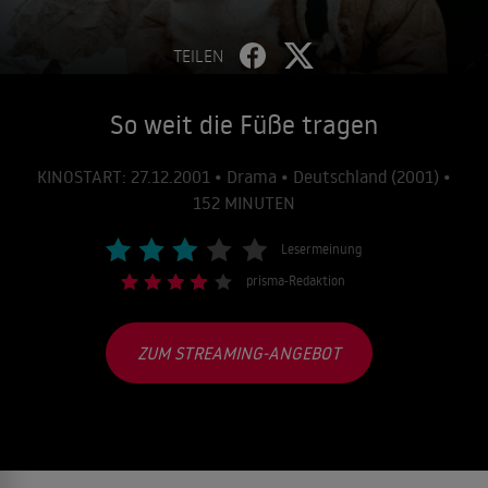
TEILEN
So weit die Füße tragen
KINOSTART: 27.12.2001 • Drama • Deutschland (2001) •
152 MINUTEN
Lesermeinung
prisma-Redaktion
ZUM STREAMING-ANGEBOT