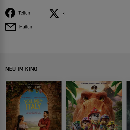
Teilen
X
Mailen
NEU IM KINO