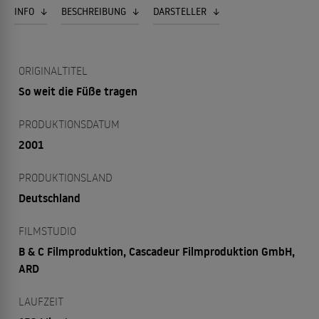
INFO
BESCHREIBUNG
DARSTELLER
ORIGINALTITEL
So weit die Füße tragen
PRODUKTIONSDATUM
2001
PRODUKTIONSLAND
Deutschland
FILMSTUDIO
B & C Filmproduktion, Cascadeur Filmproduktion GmbH,
ARD
LAUFZEIT