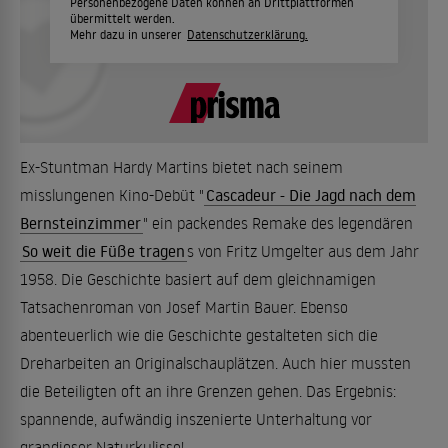
Personenbezogene Daten können an Drittplattformen
übermittelt werden.
Mehr dazu in unserer
Datenschutzerklärung.
Ex-Stuntman Hardy Martins bietet nach seinem
misslungenen Kino-Debüt "
Cascadeur - Die Jagd nach dem
Bernsteinzimmer
" ein packendes Remake des legendären
So weit die Füße tragen
s von Fritz Umgelter aus dem Jahr
1958. Die Geschichte basiert auf dem gleichnamigen
Tatsachenroman von Josef Martin Bauer. Ebenso
abenteuerlich wie die Geschichte gestalteten sich die
Dreharbeiten an Originalschauplätzen. Auch hier mussten
die Beteiligten oft an ihre Grenzen gehen. Das Ergebnis:
spannende, aufwändig inszenierte Unterhaltung vor
grandioser Naturkulisse!