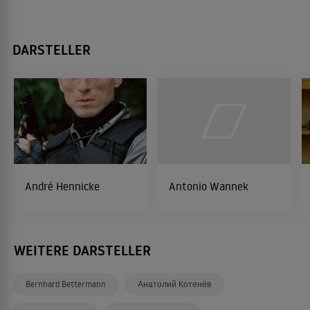
DARSTELLER
André Hennicke
Antonio Wannek
WEITERE DARSTELLER
Bernhard Bettermann
Анатолий Котенёв