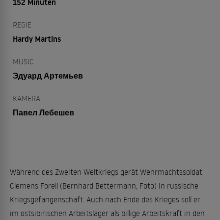
152 Minuten
REGIE
Hardy Martins
MUSIC
Эдуард Артемьев
KAMERA
Павел Лебешев
Während des Zweiten Weltkriegs gerät Wehrmachtssoldat
Clemens Forell (Bernhard Bettermann, Foto) in russische
Kriegsgefangenschaft. Auch nach Ende des Krieges soll er
im ostsibirischen Arbeitslager als billige Arbeitskraft in den