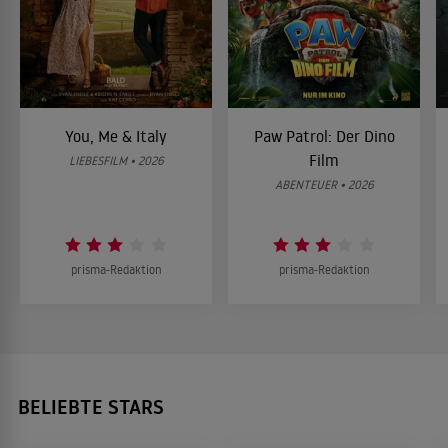
You, Me & Italy
Paw Patrol: Der Dino
Film
LIEBESFILM • 2026
ABENTEUER • 2026
prisma-Redaktion
prisma-Redaktion
BELIEBTE STARS