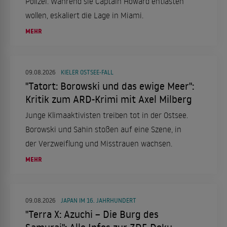
Polizei. Während sie Captain Howard entlasten
wollen, eskaliert die Lage in Miami.
MEHR
09.08.2026
KIELER OSTSEE-FALL
"Tatort: Borowski und das ewige Meer":
Kritik zum ARD-Krimi mit Axel Milberg
Junge Klimaaktivisten treiben tot in der Ostsee.
Borowski und Sahin stoßen auf eine Szene, in
der Verzweiflung und Misstrauen wachsen.
MEHR
09.08.2026
JAPAN IM 16. JAHRHUNDERT
"Terra X: Azuchi – Die Burg des
Samurai": Alle Infos zur ZDF-Doku