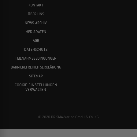
KONTAKT
ÜBER UNS
NEWS-ARCHIV
MEDIADATEN
AGB
DATENSCHUTZ
TEILNAHMEBEDINGUNGEN
BARRIEREFREIHEITSERKLÄRUNG
SITEMAP
COOKIE-EINSTELLUNGEN
VERWALTEN
© 2026 PRISMA-Verlag GmbH & Co. KG