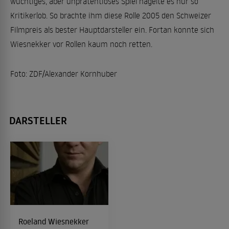
wuchtiges, aber unprätentiöses Spiel hagelte es nur so
Kritikerlob. So brachte ihm diese Rolle 2005 den Schweizer
Filmpreis als bester Hauptdarsteller ein. Fortan konnte sich
Wiesnekker vor Rollen kaum noch retten.
Foto: ZDF/Alexander Kornhuber
DARSTELLER
Roeland Wiesnekker