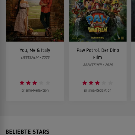
You, Me & Italy
Paw Patrol: Der Dino
Film
LIEBESFILM • 2026
ABENTEUER • 2026
prisma-Redaktion
prisma-Redaktion
BELIEBTE STARS