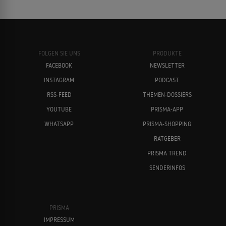
FOLGEN SIE UNS
PRODUKTE
FACEBOOK
NEWSLETTER
INSTAGRAM
PODCAST
RSS-FEED
THEMEN-DOSSIERS
YOUTUBE
PRISMA-APP
WHATSAPP
PRISMA-SHOPPING
RATGEBER
PRISMA TREND
SENDERINFOS
PRISMA
IMPRESSUM