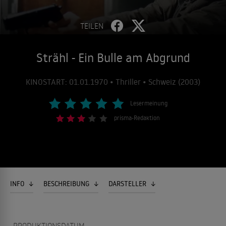
TEILEN
Strähl - Ein Bulle am Abgrund
KINOSTART: 01.01.1970 • Thriller • Schweiz (2003)
Lesermeinung
prisma-Redaktion
INFO
BESCHREIBUNG
DARSTELLER
PRODUKTIONSDATUM