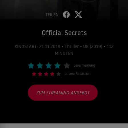
TEILEN
Official Secrets
KINOSTART: 21.11.2019 • Thriller • UK (2019) • 112
MINUTEN
Lesermeinung
prisma-Redaktion
ZUM STREAMING-ANGEBOT