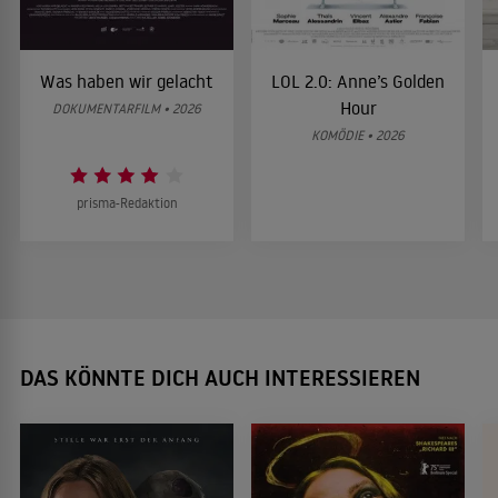
Was haben wir gelacht
LOL 2.0: Anne’s Golden
Hour
DOKUMENTARFILM • 2026
KOMÖDIE • 2026
prisma-Redaktion
DAS KÖNNTE DICH AUCH INTERESSIEREN