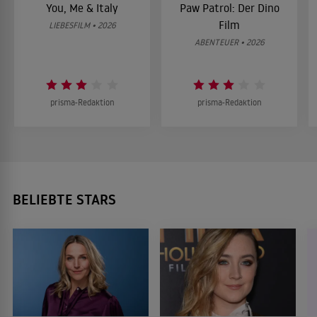
You, Me & Italy
Paw Patrol: Der Dino
Film
LIEBESFILM • 2026
ABENTEUER • 2026
prisma-Redaktion
prisma-Redaktion
BELIEBTE STARS