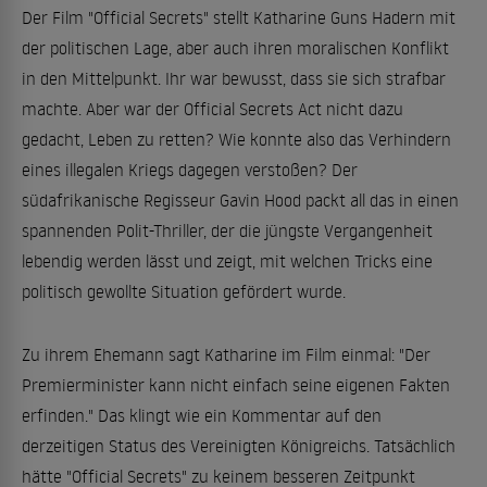
Der Film "Official Secrets" stellt Katharine Guns Hadern mit
der politischen Lage, aber auch ihren moralischen Konflikt
in den Mittelpunkt. Ihr war bewusst, dass sie sich strafbar
machte. Aber war der Official Secrets Act nicht dazu
gedacht, Leben zu retten? Wie konnte also das Verhindern
eines illegalen Kriegs dagegen verstoßen? Der
südafrikanische Regisseur Gavin Hood packt all das in einen
spannenden Polit-Thriller, der die jüngste Vergangenheit
lebendig werden lässt und zeigt, mit welchen Tricks eine
politisch gewollte Situation gefördert wurde.
Zu ihrem Ehemann sagt Katharine im Film einmal: "Der
Premierminister kann nicht einfach seine eigenen Fakten
erfinden." Das klingt wie ein Kommentar auf den
derzeitigen Status des Vereinigten Königreichs. Tatsächlich
hätte "Official Secrets" zu keinem besseren Zeitpunkt