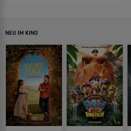
erzählt Guns Geschichte mit Keira Knightley in
der Hauptrolle.
NEU IM KINO