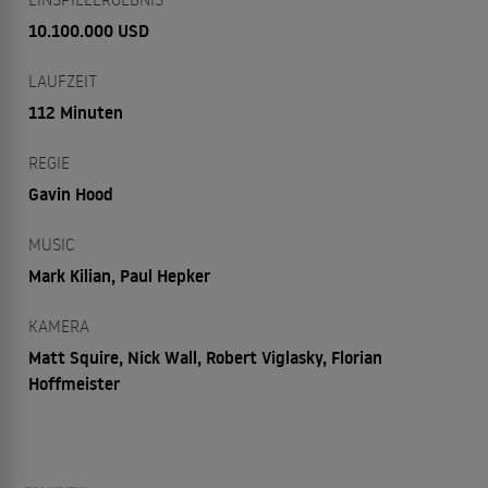
10.100.000 USD
LAUFZEIT
112 Minuten
REGIE
Gavin Hood
MUSIC
Mark Kilian, Paul Hepker
KAMERA
Matt Squire, Nick Wall, Robert Viglasky, Florian
Hoffmeister