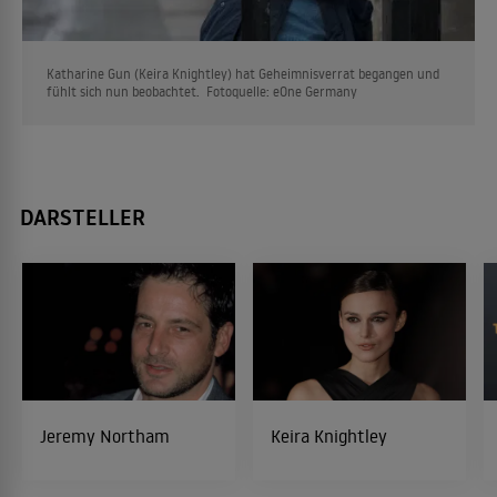
Katharine Gun (Keira Knightley) hat Geheimnisverrat begangen und
fühlt sich nun beobachtet. Fotoquelle: eOne Germany
DARSTELLER
Jeremy Northam
Keira Knightley