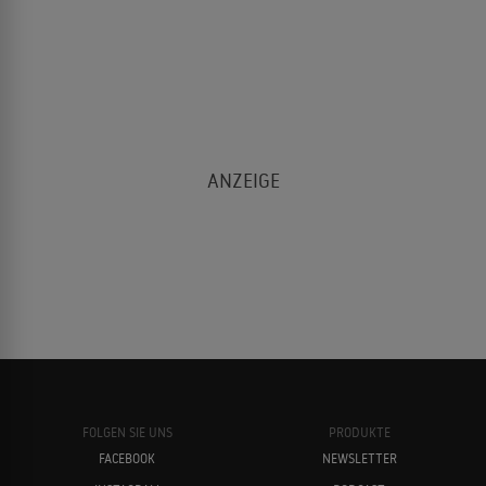
FOLGEN SIE UNS
PRODUKTE
FACEBOOK
NEWSLETTER