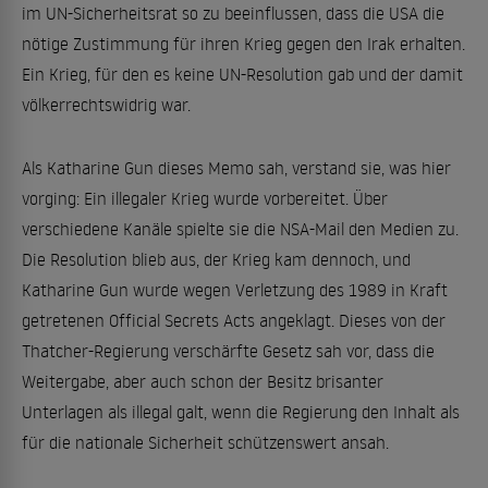
im UN-Sicherheitsrat so zu beeinflussen, dass die USA die
nötige Zustimmung für ihren Krieg gegen den Irak erhalten.
Ein Krieg, für den es keine UN-Resolution gab und der damit
völkerrechtswidrig war.
Als Katharine Gun dieses Memo sah, verstand sie, was hier
vorging: Ein illegaler Krieg wurde vorbereitet. Über
verschiedene Kanäle spielte sie die NSA-Mail den Medien zu.
Die Resolution blieb aus, der Krieg kam dennoch, und
Katharine Gun wurde wegen Verletzung des 1989 in Kraft
getretenen Official Secrets Acts angeklagt. Dieses von der
Thatcher-Regierung verschärfte Gesetz sah vor, dass die
Weitergabe, aber auch schon der Besitz brisanter
Unterlagen als illegal galt, wenn die Regierung den Inhalt als
für die nationale Sicherheit schützenswert ansah.