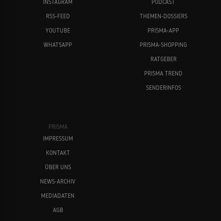
INSTAGRAM
PODCAST
RSS-FEED
THEMEN-DOSSIERS
YOUTUBE
PRISMA-APP
WHATSAPP
PRISMA-SHOPPING
RATGEBER
PRISMA TREND
SENDERINFOS
PRISMA
IMPRESSUM
KONTAKT
ÜBER UNS
NEWS-ARCHIV
MEDIADATEN
AGB