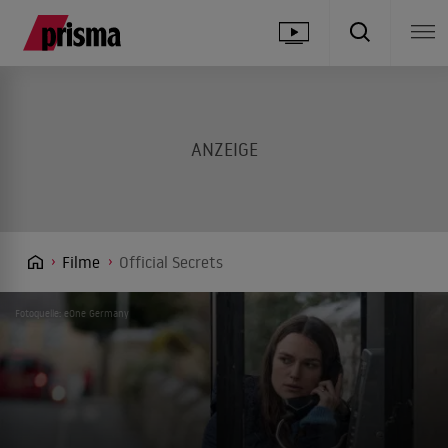
Filme
Official Secrets
Fotoquelle: eOne Germany