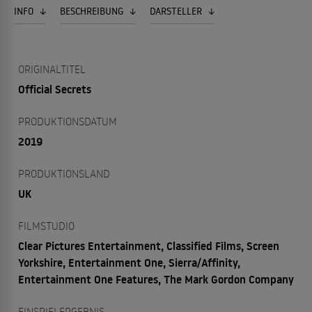
INFO
BESCHREIBUNG
DARSTELLER
ORIGINALTITEL
Official Secrets
PRODUKTIONSDATUM
2019
PRODUKTIONSLAND
UK
FILMSTUDIO
Clear Pictures Entertainment, Classified Films, Screen
Yorkshire, Entertainment One, Sierra/Affinity,
Entertainment One Features, The Mark Gordon Company
EINSPIELERGEBNIS