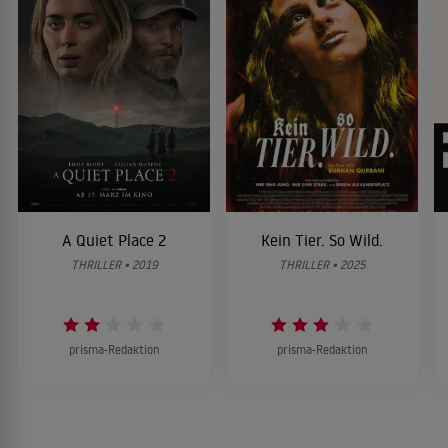
A Quiet Place 2
Kein Tier. So Wild.
THRILLER • 2019
THRILLER • 2025
prisma-Redaktion
prisma-Redaktion