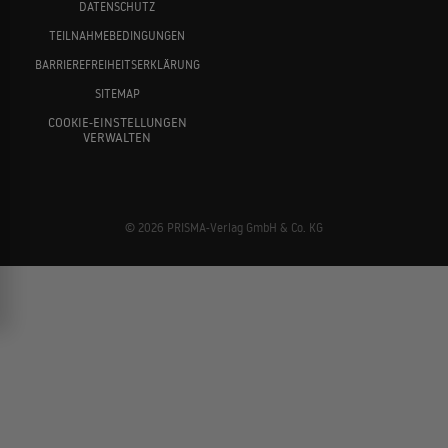
DATENSCHUTZ
TEILNAHMEBEDINGUNGEN
BARRIEREFREIHEITSERKLÄRUNG
SITEMAP
COOKIE-EINSTELLUNGEN
VERWALTEN
© 2026 PRISMA-Verlag GmbH & Co. KG