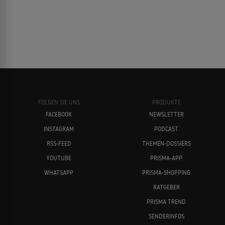
FOLGEN SIE UNS
PRODUKTE
FACEBOOK
NEWSLETTER
INSTAGRAM
PODCAST
RSS-FEED
THEMEN-DOSSIERS
YOUTUBE
PRISMA-APP
WHATSAPP
PRISMA-SHOPPING
RATGEBER
PRISMA TREND
SENDERINFOS