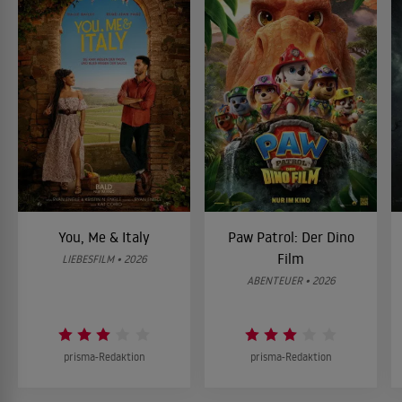
You, Me & Italy
Paw Patrol: Der Dino
Film
LIEBESFILM • 2026
ABENTEUER • 2026
prisma-Redaktion
prisma-Redaktion