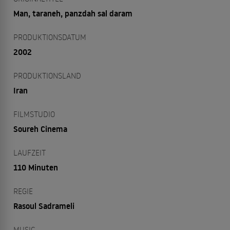
Man, taraneh, panzdah sal daram
PRODUKTIONSDATUM
2002
PRODUKTIONSLAND
Iran
FILMSTUDIO
Soureh Cinema
LAUFZEIT
110 Minuten
REGIE
Rasoul Sadrameli
MUSIC