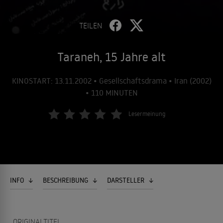
TEILEN
Taraneh, 15 Jahre alt
KINOSTART: 13.11.2002 • Gesellschaftsdrama • Iran (2002)
• 110 MINUTEN
Lesermeinung
INFO
BESCHREIBUNG
DARSTELLER
ORIGINALTITEL