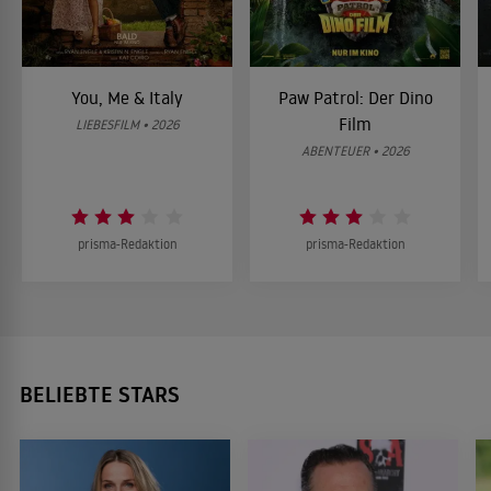
You, Me & Italy
Paw Patrol: Der Dino
Film
LIEBESFILM • 2026
ABENTEUER • 2026
prisma-Redaktion
prisma-Redaktion
BELIEBTE STARS