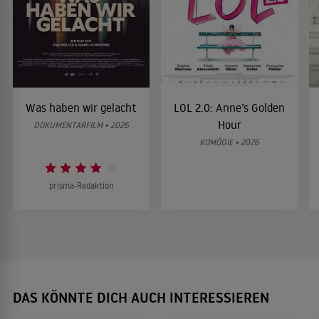
Was haben wir gelacht
LOL 2.0: Anne’s Golden
Hour
DOKUMENTARFILM • 2026
KOMÖDIE • 2026
prisma-Redaktion
DAS KÖNNTE DICH AUCH INTERESSIEREN