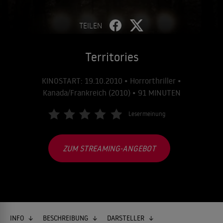
TEILEN
Territories
KINOSTART: 19.10.2010 • Horrorthriller •
Kanada/Frankreich (2010) • 91 MINUTEN
Lesermeinung
ZUM STREAMING-ANGEBOT
INFO
BESCHREIBUNG
DARSTELLER