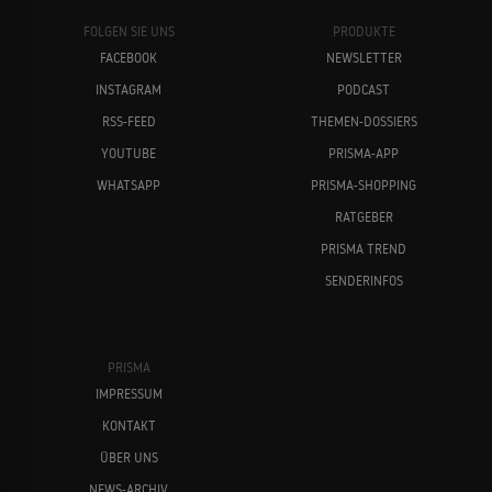
FOLGEN SIE UNS
PRODUKTE
FACEBOOK
NEWSLETTER
INSTAGRAM
PODCAST
RSS-FEED
THEMEN-DOSSIERS
YOUTUBE
PRISMA-APP
WHATSAPP
PRISMA-SHOPPING
RATGEBER
PRISMA TREND
SENDERINFOS
PRISMA
IMPRESSUM
KONTAKT
ÜBER UNS
NEWS-ARCHIV