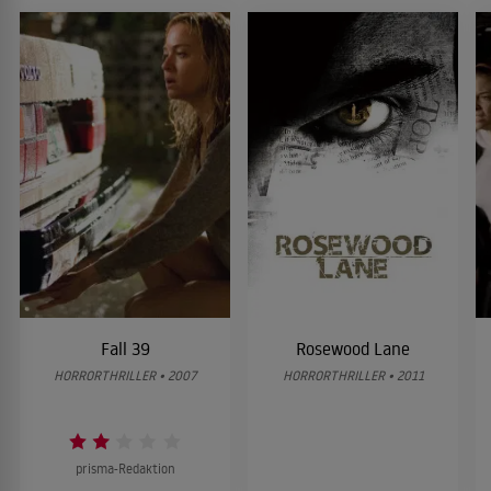
Fall 39
Rosewood Lane
HORRORTHRILLER • 2007
HORRORTHRILLER • 2011
prisma-Redaktion