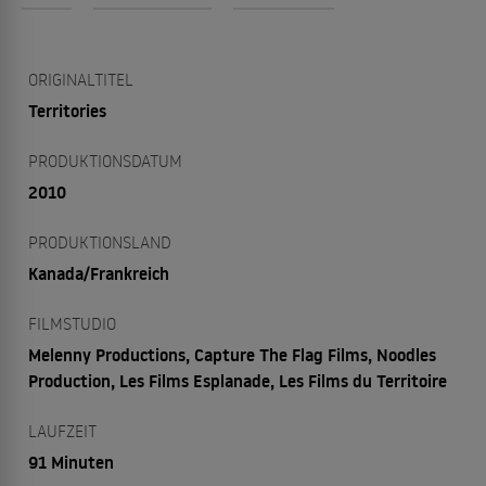
ORIGINALTITEL
Territories
PRODUKTIONSDATUM
2010
PRODUKTIONSLAND
Kanada/Frankreich
FILMSTUDIO
Melenny Productions, Capture The Flag Films, Noodles
Production, Les Films Esplanade, Les Films du Territoire
LAUFZEIT
91 Minuten