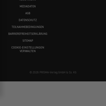
MEDIADATEN
AGB
DATENSCHUTZ
TEILNAHMEBEDINGUNGEN
BARRIEREFREIHEITSERKLÄRUNG
SITEMAP
COOKIE-EINSTELLUNGEN
VERWALTEN
© 2026 PRISMA-Verlag GmbH & Co. KG