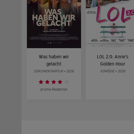
Was haben wir
LOL 2.0: Anne’s
gelacht
Golden Hour
DOKUMENTARFILM • 2026
KOMÖDIE • 2026
prisma-Redaktion