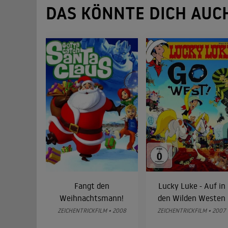
DAS KÖNNTE DICH AUC
Fangt den
Lucky Luke - Auf in
Weihnachtsmann!
den Wilden Westen
ZEICHENTRICKFILM • 2008
ZEICHENTRICKFILM • 2007