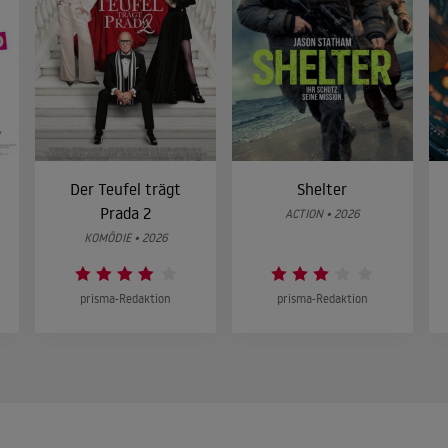
Der Teufel trägt
Shelter
Prada 2
ACTION • 2026
KOMÖDIE • 2026
prisma-Redaktion
prisma-Redaktion