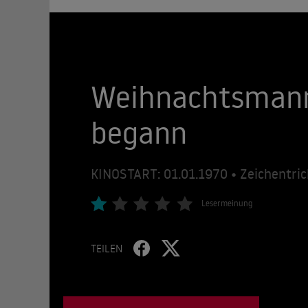
Weihnachtsmann 
begann
KINOSTART: 01.01.1970 • Zeichentrick
Lesermeinung
TEILEN