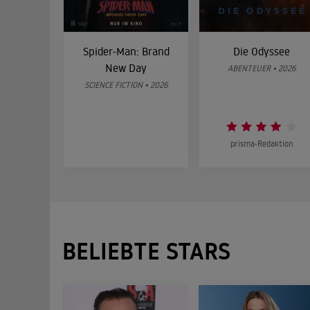
Spider-Man: Brand
Die Odyssee
New Day
ABENTEUER • 2026
SCIENCE FICTION • 2026
prisma-Redaktion
BELIEBTE STARS