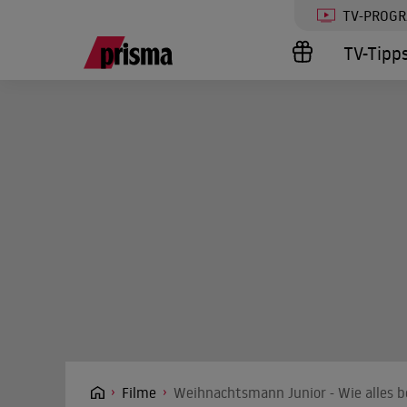
TV-PROG
TV-Tipp
Filme
Weihnachtsmann Junior - Wie alles 