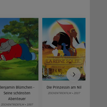
Benjamin Blümchen -
Die Prinzessin am Nil
Caspers
Seine schönsten
ZEICHENTRICKFILM • 2007
ZEICHENT
Abenteuer
ZEICHENTRICKFILM • 1997