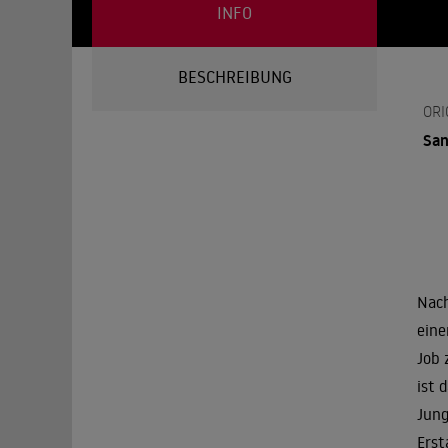
INFO
BESCHREIBUNG
ORI
San
Nach
eine
Job 
ist 
Jung
Erst