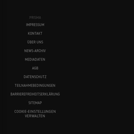
PRISMA
IMPRESSUM
KONTAKT
ÜBER UNS
NEWS-ARCHIV
MEDIADATEN
AGB
DATENSCHUTZ
TEILNAHMEBEDINGUNGEN
BARRIEREFREIHEITSERKLÄRUNG
SITEMAP
COOKIE-EINSTELLUNGEN
VERWALTEN