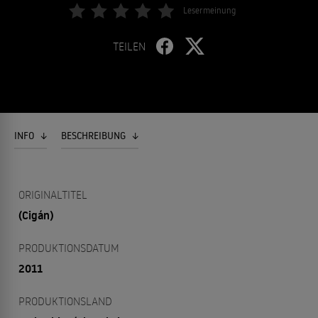
Lesermeinung
TEILEN
INFO
BESCHREIBUNG
ORIGINALTITEL
(Cigán)
PRODUKTIONSDATUM
2011
PRODUKTIONSLAND