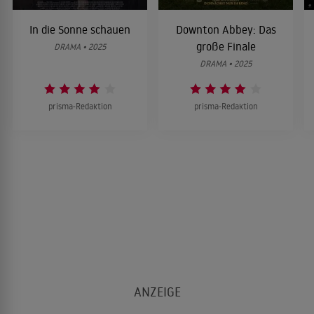
In die Sonne schauen
Downton Abbey: Das
große Finale
DRAMA • 2025
DRAMA • 2025
prisma-Redaktion
prisma-Redaktion