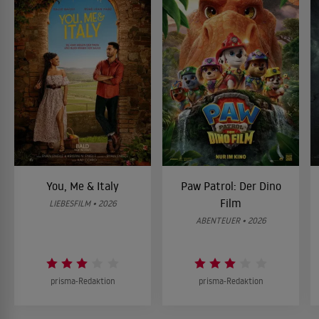
You, Me & Italy
Paw Patrol: Der Dino
Film
LIEBESFILM • 2026
ABENTEUER • 2026
prisma-Redaktion
prisma-Redaktion