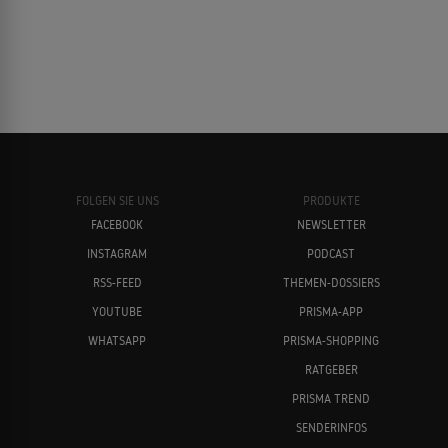
FOLGEN SIE UNS
PRODUKTE
FACEBOOK
NEWSLETTER
INSTAGRAM
PODCAST
RSS-FEED
THEMEN-DOSSIERS
YOUTUBE
PRISMA-APP
WHATSAPP
PRISMA-SHOPPING
RATGEBER
PRISMA TREND
SENDERINFOS