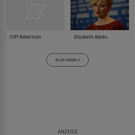
Cliff Robertson
Elizabeth Banks
ALLES ZEIGEN ↓
Vince Vaughn
Lorraine Bracco