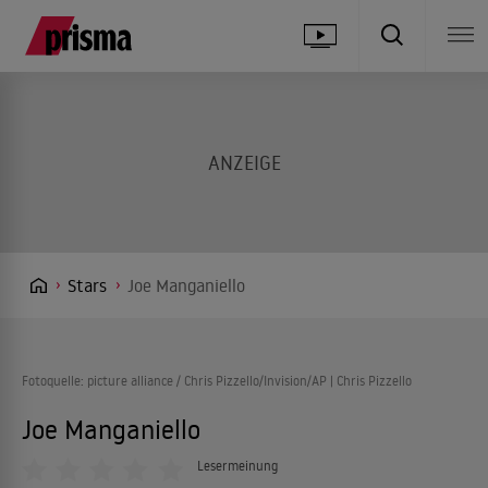
Stars
Joe Manganiello
Fotoquelle: picture alliance / Chris Pizzello/Invision/AP | Chris Pizzello
Joe Manganiello
Lesermeinung