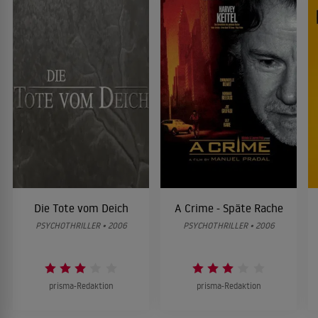
Die Tote vom Deich
A Crime - Späte Rache
PSYCHOTHRILLER • 2006
PSYCHOTHRILLER • 2006
prisma-Redaktion
prisma-Redaktion