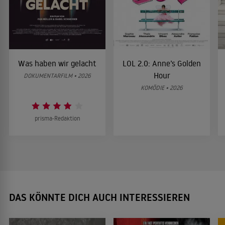
Was haben wir gelacht
LOL 2.0: Anne’s Golden
Hour
DOKUMENTARFILM • 2026
KOMÖDIE • 2026
prisma-Redaktion
DAS KÖNNTE DICH AUCH INTERESSIEREN