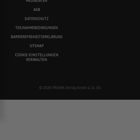
MEDIADATEN
AGB
DATENSCHUTZ
TEILNAHMEBEDINGUNGEN
BARRIEREFREIHEITSERKLÄRUNG
SITEMAP
COOKIE-EINSTELLUNGEN
VERWALTEN
© 2026 PRISMA-Verlag GmbH & Co. KG