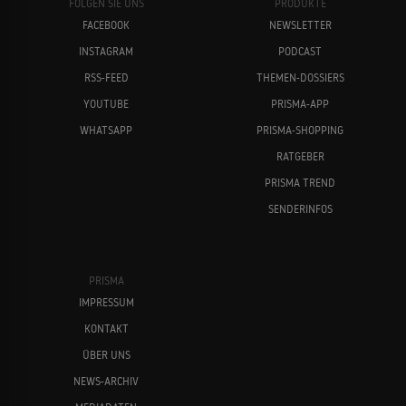
FOLGEN SIE UNS
PRODUKTE
FACEBOOK
NEWSLETTER
INSTAGRAM
PODCAST
RSS-FEED
THEMEN-DOSSIERS
YOUTUBE
PRISMA-APP
WHATSAPP
PRISMA-SHOPPING
RATGEBER
PRISMA TREND
SENDERINFOS
PRISMA
IMPRESSUM
KONTAKT
ÜBER UNS
NEWS-ARCHIV