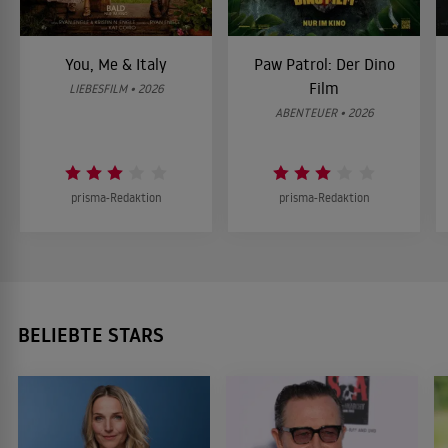
You, Me & Italy
Paw Patrol: Der Dino
Film
LIEBESFILM • 2026
ABENTEUER • 2026
prisma-Redaktion
prisma-Redaktion
BELIEBTE STARS