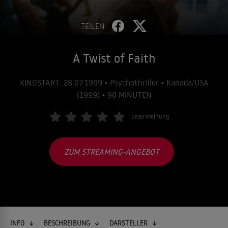
TEILEN
A Twist of Faith
KINOSTART: 28.07.1999 • Psychothriller • Kanada/USA
(1999) • 90 MINUTEN
Lesermeinung
ZUM STREAMING-ANGEBOT
INFO
BESCHREIBUNG
DARSTELLER