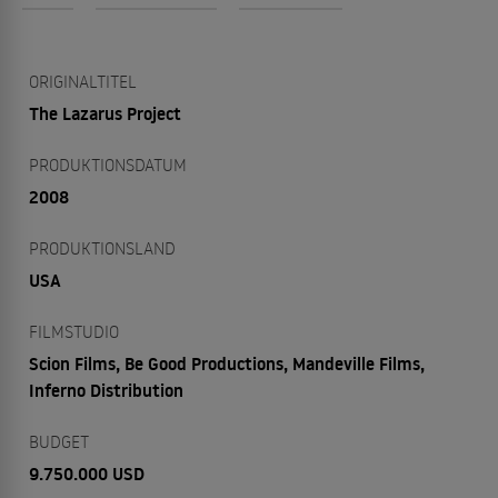
ORIGINALTITEL
The Lazarus Project
PRODUKTIONSDATUM
2008
PRODUKTIONSLAND
USA
FILMSTUDIO
Scion Films, Be Good Productions, Mandeville Films,
Inferno Distribution
BUDGET
9.750.000 USD