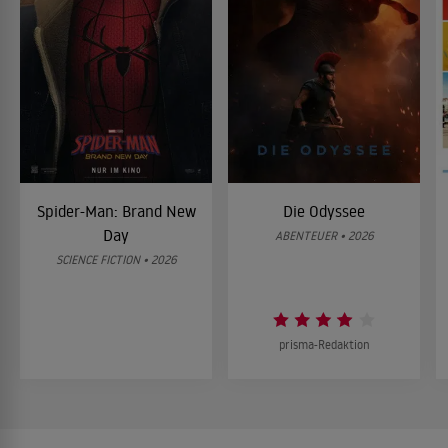
Spider-Man: Brand New
Die Odyssee
Day
ABENTEUER • 2026
SCIENCE FICTION • 2026
prisma-Redaktion