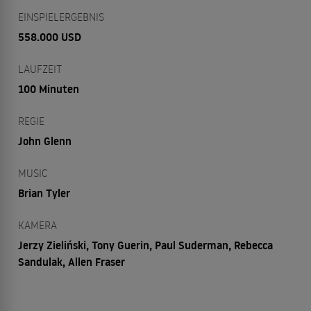
EINSPIELERGEBNIS
558.000 USD
LAUFZEIT
100 Minuten
REGIE
John Glenn
MUSIC
Brian Tyler
KAMERA
Jerzy Zieliński, Tony Guerin, Paul Suderman, Rebecca
Sandulak, Allen Fraser