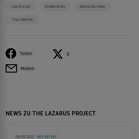
Lisa Durupt
Onalee Ames
Jessica Burleson
Tracy Beemer
Teilen
X
Mailen
NEWS ZU THE LAZARUS PROJECT
08.09.2022
NEU BEI SKY