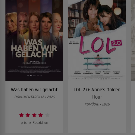
Was haben wir gelacht
LOL 2.0: Anne’s Golden
Hour
DOKUMENTARFILM • 2026
KOMÖDIE • 2026
prisma-Redaktion