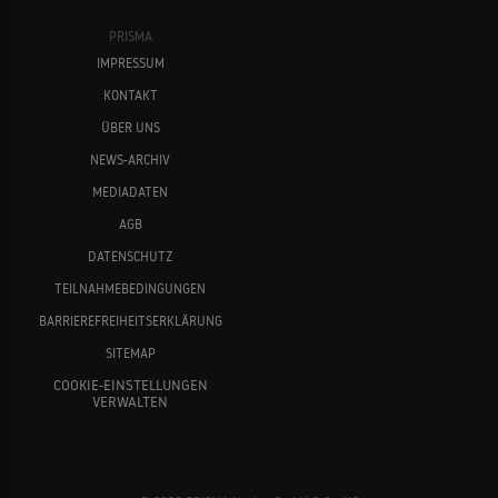
PRISMA
IMPRESSUM
KONTAKT
ÜBER UNS
NEWS-ARCHIV
MEDIADATEN
AGB
DATENSCHUTZ
TEILNAHMEBEDINGUNGEN
BARRIEREFREIHEITSERKLÄRUNG
SITEMAP
COOKIE-EINSTELLUNGEN
VERWALTEN