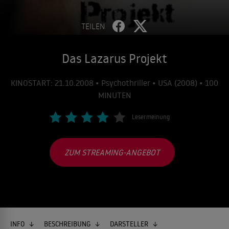
TEILEN
Das Lazarus Projekt
KINOSTART: 21.10.2008 • Psychothriller • USA (2008) • 100
MINUTEN
Lesermeinung
ZUM STREAMING-ANGEBOT
INFO
BESCHREIBUNG
DARSTELLER