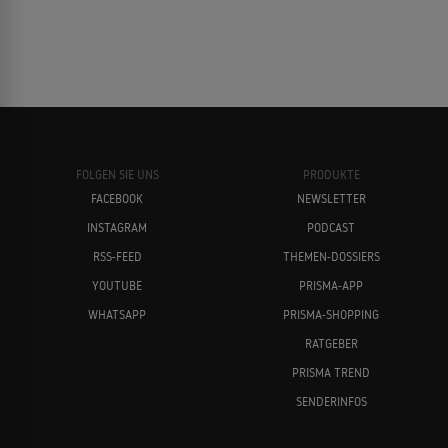
FOLGEN SIE UNS
PRODUKTE
FACEBOOK
NEWSLETTER
INSTAGRAM
PODCAST
RSS-FEED
THEMEN-DOSSIERS
YOUTUBE
PRISMA-APP
WHATSAPP
PRISMA-SHOPPING
RATGEBER
PRISMA TREND
SENDERINFOS