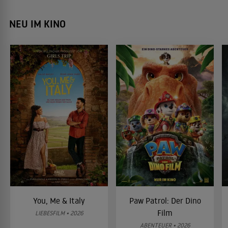
NEU IM KINO
You, Me & Italy
Paw Patrol: Der Dino
Film
LIEBESFILM • 2026
ABENTEUER • 2026