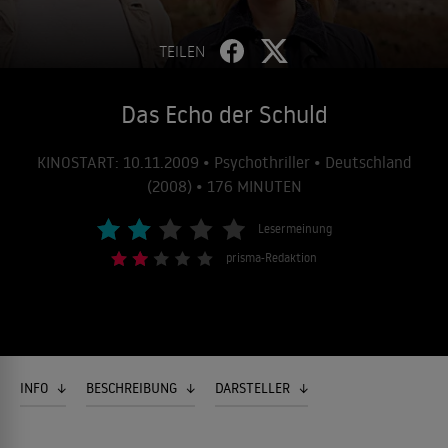
TEILEN
Das Echo der Schuld
KINOSTART: 10.11.2009 • Psychothriller • Deutschland
(2008) • 176 MINUTEN
Lesermeinung
prisma-Redaktion
INFO
BESCHREIBUNG
DARSTELLER