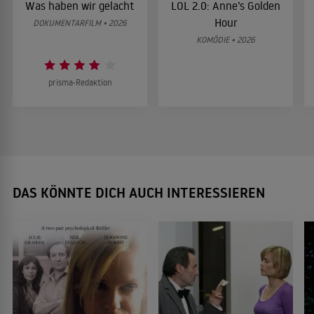
Was haben wir gelacht
LOL 2.0: Anne’s Golden
Hour
DOKUMENTARFILM • 2026
KOMÖDIE • 2026
prisma-Redaktion
DAS KÖNNTE DICH AUCH INTERESSIEREN