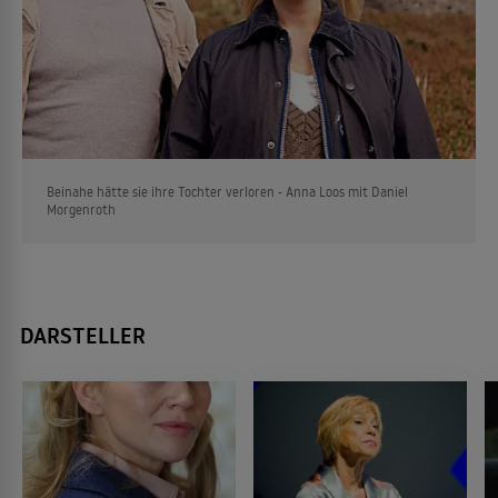
Beinahe hätte sie ihre Tochter verloren - Anna Loos mit Daniel
Morgenroth
DARSTELLER