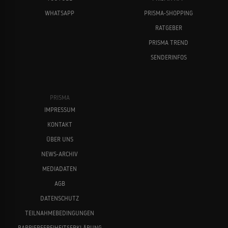
WHATSAPP
PRISMA-SHOPPING
RATGEBER
PRISMA TREND
SENDERINFOS
PRISMA
IMPRESSUM
KONTAKT
ÜBER UNS
NEWS-ARCHIV
MEDIADATEN
AGB
DATENSCHUTZ
TEILNAHMEBEDINGUNGEN
BARRIEREFREIHEITSERKLÄRUNG