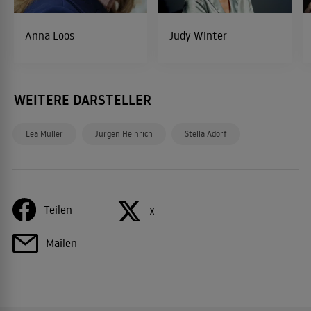
Anna Loos
Judy Winter
WEITERE DARSTELLER
Lea Müller
Jürgen Heinrich
Stella Adorf
Teilen
X
Mailen