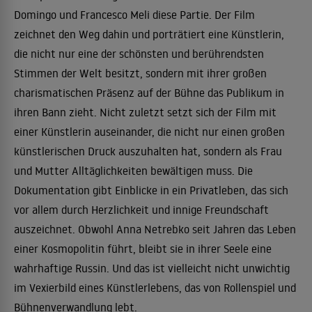
Domingo und Francesco Meli diese Partie. Der Film
zeichnet den Weg dahin und porträtiert eine Künstlerin,
die nicht nur eine der schönsten und berührendsten
Stimmen der Welt besitzt, sondern mit ihrer großen
charismatischen Präsenz auf der Bühne das Publikum in
ihren Bann zieht. Nicht zuletzt setzt sich der Film mit
einer Künstlerin auseinander, die nicht nur einen großen
künstlerischen Druck auszuhalten hat, sondern als Frau
und Mutter Alltäglichkeiten bewältigen muss. Die
Dokumentation gibt Einblicke in ein Privatleben, das sich
vor allem durch Herzlichkeit und innige Freundschaft
auszeichnet. Obwohl Anna Netrebko seit Jahren das Leben
einer Kosmopolitin führt, bleibt sie in ihrer Seele eine
wahrhaftige Russin. Und das ist vielleicht nicht unwichtig
im Vexierbild eines Künstlerlebens, das von Rollenspiel und
Bühnenverwandlung lebt.