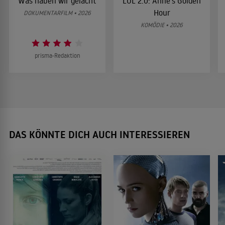
Was haben wir gelacht
LOL 2.0: Anne’s Golden
Hour
DOKUMENTARFILM • 2026
KOMÖDIE • 2026
prisma-Redaktion
DAS KÖNNTE DICH AUCH INTERESSIEREN