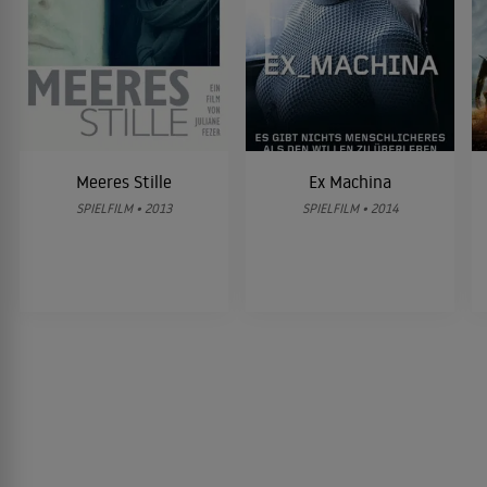
Meeres Stille
Ex Machina
SPIELFILM • 2013
SPIELFILM • 2014