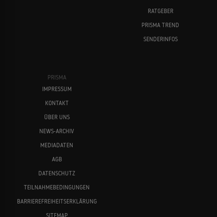
RATGEBER
PRISMA TREND
SENDERINFOS
PRISMA
IMPRESSUM
KONTAKT
ÜBER UNS
NEWS-ARCHIV
MEDIADATEN
AGB
DATENSCHUTZ
TEILNAHMEBEDINGUNGEN
BARRIEREFREIHEITSERKLÄRUNG
SITEMAP