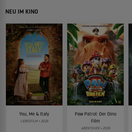
NEU IM KINO
You, Me & Italy
Paw Patrol: Der Dino
Film
LIEBESFILM • 2026
ABENTEUER • 2026