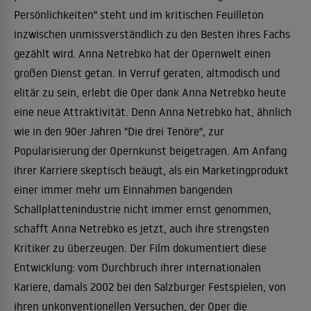
Persönlichkeiten" steht und im kritischen Feuilleton
inzwischen unmissverständlich zu den Besten ihres Fachs
gezählt wird. Anna Netrebko hat der Opernwelt einen
großen Dienst getan. In Verruf geraten, altmodisch und
elitär zu sein, erlebt die Oper dank Anna Netrebko heute
eine neue Attraktivität. Denn Anna Netrebko hat, ähnlich
wie in den 90er Jahren "Die drei Tenöre", zur
Popularisierung der Opernkunst beigetragen. Am Anfang
ihrer Karriere skeptisch beäugt, als ein Marketingprodukt
einer immer mehr um Einnahmen bangenden
Schallplattenindustrie nicht immer ernst genommen,
schafft Anna Netrebko es jetzt, auch ihre strengsten
Kritiker zu überzeugen. Der Film dokumentiert diese
Entwicklung: vom Durchbruch ihrer internationalen
Kariere, damals 2002 bei den Salzburger Festspielen, von
ihren unkonventionellen Versuchen, der Oper die