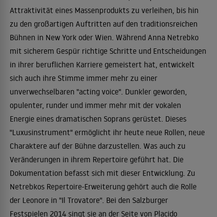
Attraktivität eines Massenprodukts zu verleihen, bis hin
zu den großartigen Auftritten auf den traditionsreichen
Bühnen in New York oder Wien. Während Anna Netrebko
mit sicherem Gespür richtige Schritte und Entscheidungen
in ihrer beruflichen Karriere gemeistert hat, entwickelt
sich auch ihre Stimme immer mehr zu einer
unverwechselbaren "acting voice". Dunkler geworden,
opulenter, runder und immer mehr mit der vokalen
Energie eines dramatischen Soprans gerüstet. Dieses
"Luxusinstrument" ermöglicht ihr heute neue Rollen, neue
Charaktere auf der Bühne darzustellen. Was auch zu
Veränderungen in ihrem Repertoire geführt hat. Die
Dokumentation befasst sich mit dieser Entwicklung. Zu
Netrebkos Repertoire-Erweiterung gehört auch die Rolle
der Leonore in "Il Trovatore". Bei den Salzburger
Festspielen 2014 singt sie an der Seite von Placido