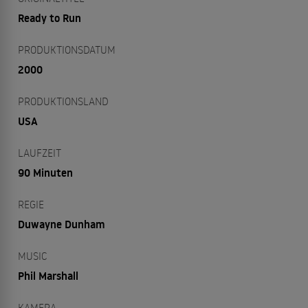
Ready to Run
PRODUKTIONSDATUM
2000
PRODUKTIONSLAND
USA
LAUFZEIT
90 Minuten
REGIE
Duwayne Dunham
MUSIC
Phil Marshall
KAMERA