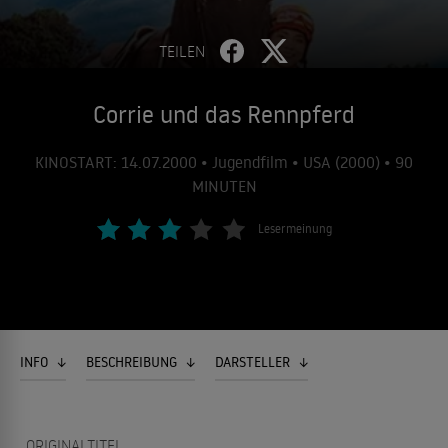
TEILEN
Corrie und das Rennpferd
KINOSTART: 14.07.2000 • Jugendfilm • USA (2000) • 90
MINUTEN
Lesermeinung
INFO
BESCHREIBUNG
DARSTELLER
ORIGINALTITEL