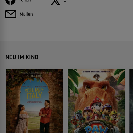
X
Mailen
NEU IM KINO