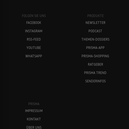
FOLGEN SIE UNS
PRODUKTE
FACEBOOK
NEWSLETTER
INSTAGRAM
PODCAST
RSS-FEED
THEMEN-DOSSIERS
YOUTUBE
PRISMA-APP
WHATSAPP
PRISMA-SHOPPING
RATGEBER
PRISMA TREND
SENDERINFOS
PRISMA
IMPRESSUM
KONTAKT
ÜBER UNS