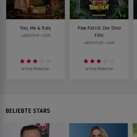
You, Me & Italy
Paw Patrol: Der Dino
Film
LIEBESFILM • 2026
ABENTEUER • 2026
prisma-Redaktion
prisma-Redaktion
BELIEBTE STARS