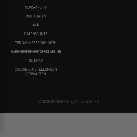
NEWS-ARCHIV
MEDIADATEN
AGB
DATENSCHUTZ
TEILNAHMEBEDINGUNGEN
BARRIEREFREIHEITSERKLÄRUNG
SITEMAP
COOKIE-EINSTELLUNGEN
VERWALTEN
© 2026 PRISMA-Verlag GmbH & Co. KG