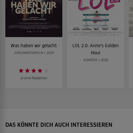
Was haben wir gelacht
LOL 2.0: Anne’s Golden
Hour
DOKUMENTARFILM • 2026
KOMÖDIE • 2026
prisma-Redaktion
DAS KÖNNTE DICH AUCH INTERESSIEREN