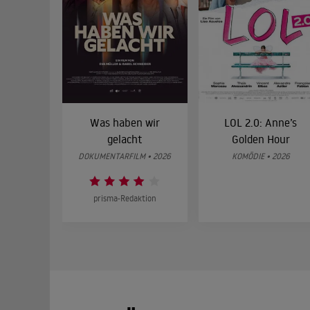
Was haben wir
LOL 2.0: Anne’s
gelacht
Golden Hour
DOKUMENTARFILM • 2026
KOMÖDIE • 2026
prisma-Redaktion