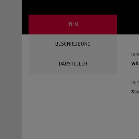
INFO
BESCHREIBUNG
ORI
Wha
DARSTELLER
REG
Sta