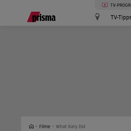
TV-PROG
TV-Tipp
Filme
What Katy Did