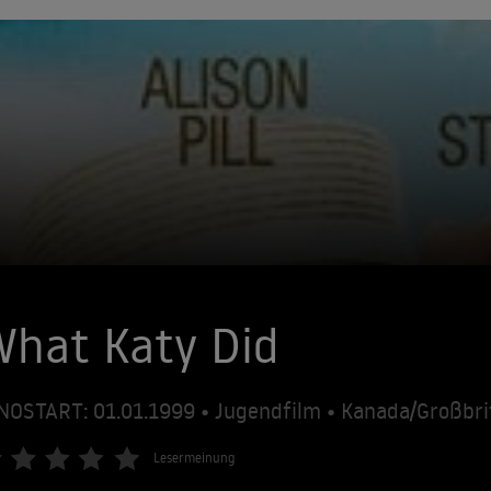
What Katy Did
NOSTART: 01.01.1999 • Jugendfilm • Kanada/Großbr
Lesermeinung