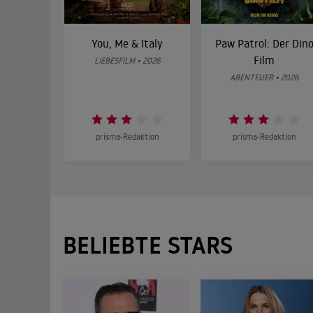
You, Me & Italy
Paw Patrol: Der Din
Film
LIEBESFILM • 2026
ABENTEUER • 2026
prisma-Redaktion
prisma-Redaktion
BELIEBTE STARS