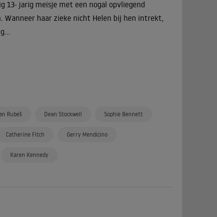
ig 13- jarig meisje met een nogal opvliegend
. Wanneer haar zieke nicht Helen bij hen intrekt,
...
an Rubeš
Dean Stockwell
Sophie Bennett
Catherine Fitch
Gerry Mendicino
Karen Kennedy