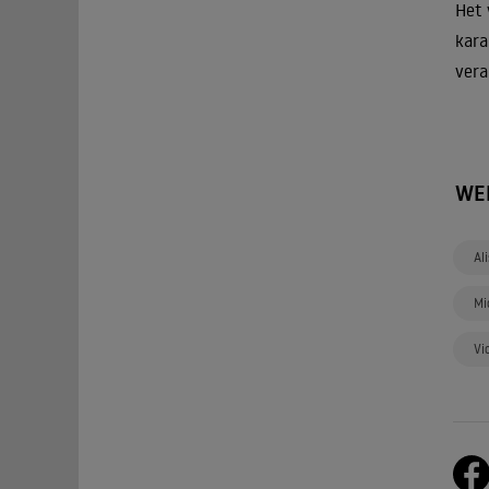
Het 
kara
vera
WE
Ali
Mi
Vi