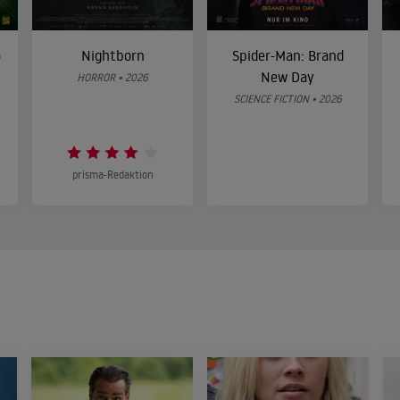
o
Nightborn
Spider-Man: Brand
New Day
HORROR • 2026
SCIENCE FICTION • 2026
prisma-Redaktion