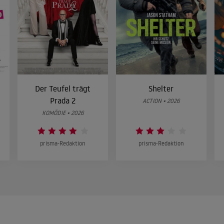
Der Teufel trägt
Shelter
Prada 2
ACTION • 2026
KOMÖDIE • 2026
prisma-Redaktion
prisma-Redaktion