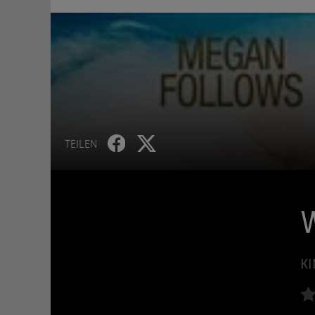
TEILEN
KI